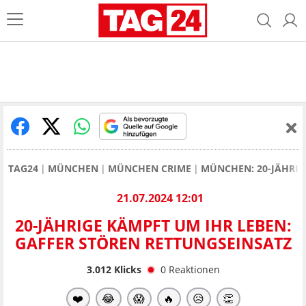
TAG24
MÜNCHEN
MÜNCHEN CRIME
MÜNCHEN: 20-JÄHRIG
21.07.2024 12:01
20-JÄHRIGE KÄMPFT UM IHR LEBEN:
GAFFER STÖREN RETTUNGSEINSATZ
3.012
Klicks
0
Reaktionen
❤️
😂
😱
🔥
😥
👏