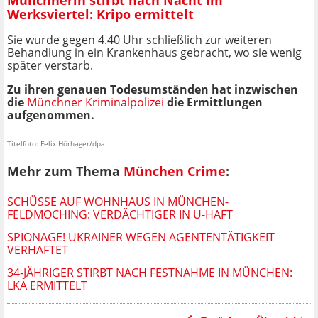
Werksviertel: Kripo ermittelt
Sie wurde gegen 4.40 Uhr schließlich zur weiteren
Behandlung in ein Krankenhaus gebracht, wo sie wenig
später verstarb.
Zu ihren genauen Todesumständen hat inzwischen
die
Münchner Kriminalpolizei
die Ermittlungen
aufgenommen.
Titelfoto: Felix Hörhager/dpa
Mehr zum Thema
München Crime
:
SCHÜSSE AUF WOHNHAUS IN MÜNCHEN-
FELDMOCHING: VERDÄCHTIGER IN U-HAFT
SPIONAGE! UKRAINER WEGEN AGENTENTÄTIGKEIT
VERHAFTET
34-JÄHRIGER STIRBT NACH FESTNAHME IN MÜNCHEN:
LKA ERMITTELT