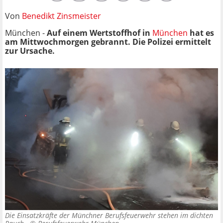
Von
Benedikt Zinsmeister
München -
Auf einem Wertstoffhof in
München
hat es
am Mittwochmorgen gebrannt. Die Polizei ermittelt
zur Ursache.
Die Einsatzkräfte der Münchner Berufsfeuerwehr stehen im dichten