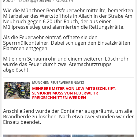
Rauch. ©
Berufsfeuerwehr München
Wie die Münchner Berufsfeuerwehr mitteilte, bemerkten
Mitarbeiter des Wertstoffhofs in Allach in der Straße Am
Neubruch gegen 6.20 Uhr Rauch, der aus einer
Müllpresse stieg und alarmierten die Rettungskräfte.
Als die Feuerwehr eintraf, öffnete sie den
Sperrmüllcontainer. Dabei schlugen den Einsatzkräften
Flammen entgegen.
Mit einem Schaumrohr und einem weiteren Löschrohr
wurde das Feuer durch zwei Atemschutztrupps
abgelöscht.
MÜNCHEN FEUERWEHREINSATZ
MEHRERE METER VON LKW MITGESCHLEIFT:
SENIORIN MUSS VON FEUERWEHR
FREIGESCHNITTEN WERDEN
Anschließend wurde der Container ausgeräumt, um alle
Brandherde zu löschen. Nach etwa zwei Stunden war der
Einsatz beendet.