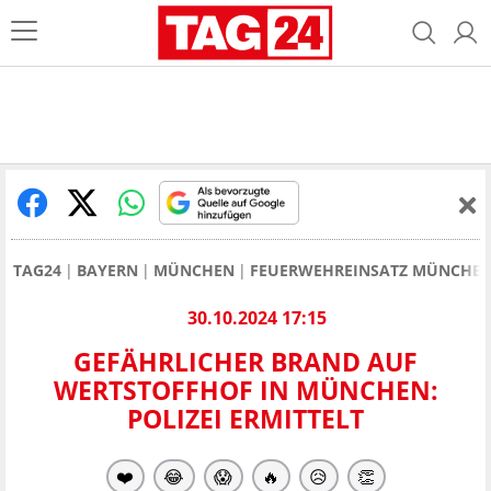
TAG24
BAYERN
MÜNCHEN
FEUERWEHREINSATZ MÜNCHE
30.10.2024 17:15
GEFÄHRLICHER BRAND AUF
WERTSTOFFHOF IN MÜNCHEN:
POLIZEI ERMITTELT
❤️
😂
😱
🔥
😥
👏