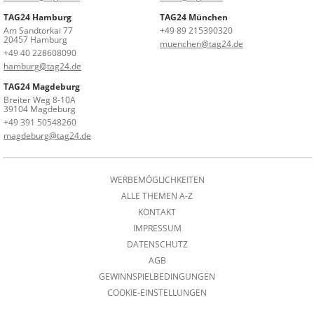
TAG24 Hamburg
TAG24 München
Am Sandtorkai 77
+49 89 215390320
20457 Hamburg
muenchen@tag24.de
+49 40 228608090
hamburg@tag24.de
TAG24 Magdeburg
Breiter Weg 8-10A
39104 Magdeburg
+49 391 50548260
magdeburg@tag24.de
WERBEMÖGLICHKEITEN
ALLE THEMEN A-Z
KONTAKT
IMPRESSUM
DATENSCHUTZ
AGB
GEWINNSPIELBEDINGUNGEN
COOKIE-EINSTELLUNGEN