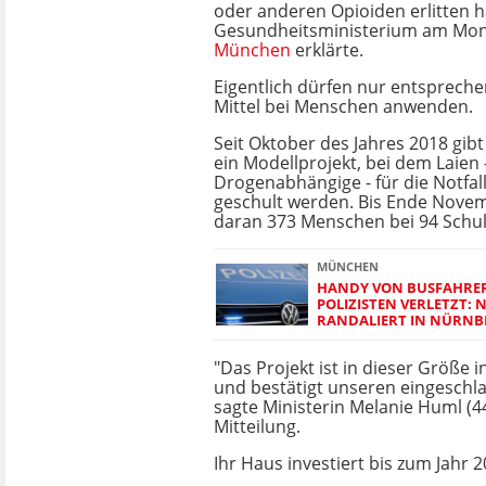
oder anderen Opioiden erlitten h
Gesundheitsministerium am Mo
München
erklärte.
Eigentlich dürfen nur entspreche
Mittel bei Menschen anwenden.
Seit Oktober des Jahres 2018 gibt
ein Modellprojekt, bei dem Laien 
Drogenabhängige - für die Notfa
geschult werden. Bis Ende Nov
daran 373 Menschen bei 94 Schul
MÜNCHEN
HANDY VON BUSFAHRER
POLIZISTEN VERLETZT: N
RANDALIERT IN NÜRNB
"Das Projekt ist in dieser Größe 
und bestätigt unseren eingeschl
sagte Ministerin Melanie Huml (4
Mitteilung.
Ihr Haus investiert bis zum Jahr