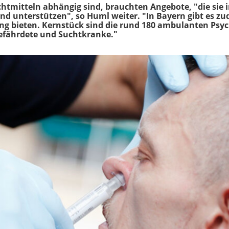
chtmitteln abhängig sind, brauchten Angebote, "die sie 
und unterstützen", so Huml weiter. "In Bayern gibt es zu
ung bieten. Kernstück sind die rund 180 ambulanten Psy
efährdete und Suchtkranke."