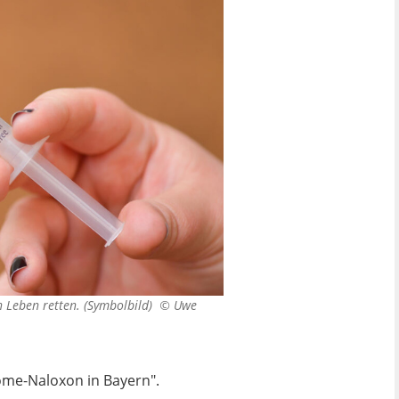
n Leben retten. (Symbolbild) ©
Uwe
Home-Naloxon in Bayern".