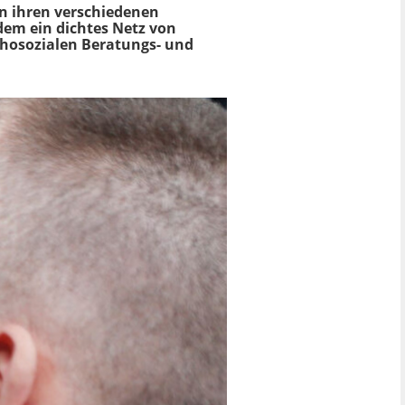
in ihren verschiedenen
dem ein dichtes Netz von
chosozialen Beratungs- und