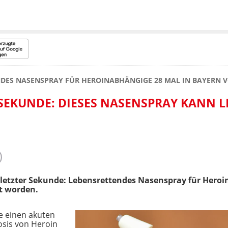
DES NASENSPRAY FÜR HEROINABHÄNGIGE 28 MAL IN BAYERN 
 SEKUNDE: DIESES NASENSPRAY KANN 
n letzter Sekunde: Lebensrettendes Nasenspray für Heroi
t worden.
e einen akuten
osis von Heroin