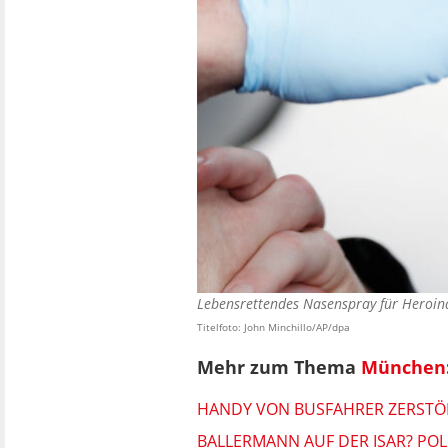
Lebensrettendes Nasenspray für Heroin
Titelfoto: John Minchillo/AP/dpa
Mehr zum Thema
München
HANDY VON BUSFAHRER ZERSTÖRT
BALLERMANN AUF DER ISAR? POL