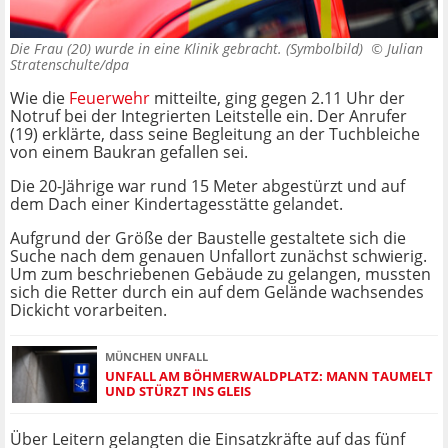
Die Frau (20) wurde in eine Klinik gebracht. (Symbolbild) ©
Julian
Stratenschulte/dpa
Wie die
Feuerwehr
mitteilte, ging gegen 2.11 Uhr der
Notruf bei der Integrierten Leitstelle ein. Der Anrufer
(19) erklärte, dass seine Begleitung an der Tuchbleiche
von einem Baukran gefallen sei.
Die 20-Jährige war rund 15 Meter abgestürzt und auf
dem Dach einer Kindertagesstätte gelandet.
Aufgrund der Größe der Baustelle gestaltete sich die
Suche nach dem genauen Unfallort zunächst schwierig.
Um zum beschriebenen Gebäude zu gelangen, mussten
sich die Retter durch ein auf dem Gelände wachsendes
Dickicht vorarbeiten.
MÜNCHEN UNFALL
UNFALL AM BÖHMERWALDPLATZ: MANN TAUMELT
UND STÜRZT INS GLEIS
Über Leitern gelangten die Einsatzkräfte auf das fünf