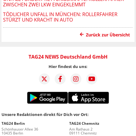
ZWISCHEN ZWEI LKW EINGEKLEMMT
TÖDLICHER UNFALL IN MÜNCHEN: ROLLERFAHRER
STÜRZT UND KRACHT IN AUTO
Zurück zur Übersicht
TAG24 NEWS Deutschland GmbH
Hier findest du uns:
Unsere Redaktionen direkt für Dich vor Ort:
TAG24 Berlin
TAG24 Chemnitz
Schönhauser Allee 36
Am Rathaus 2
10435 Berlin
09111 Chemnitz