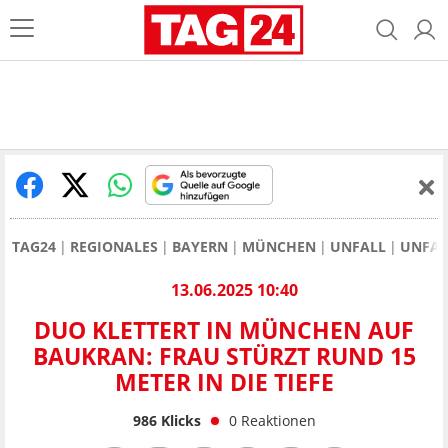
TAG24
REGIONALES
BAYERN
MÜNCHEN
UNFALL
UNFAL
13.06.2025 10:40
DUO KLETTERT IN MÜNCHEN AUF
BAUKRAN: FRAU STÜRZT RUND 15
METER IN DIE TIEFE
986
Klicks
0
Reaktionen