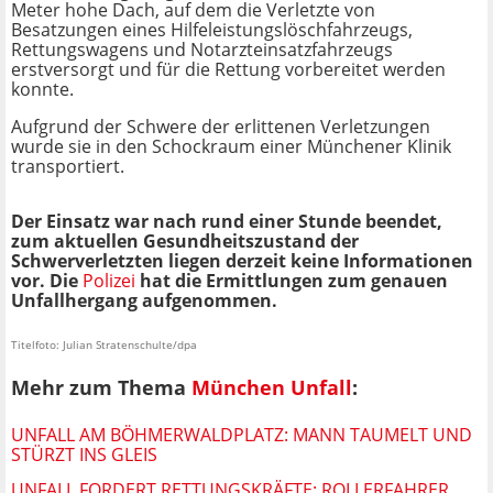
Meter hohe Dach, auf dem die Verletzte von
Besatzungen eines Hilfeleistungslöschfahrzeugs,
Rettungswagens und Notarzteinsatzfahrzeugs
erstversorgt und für die Rettung vorbereitet werden
konnte.
Aufgrund der Schwere der erlittenen Verletzungen
wurde sie in den Schockraum einer Münchener Klinik
transportiert.
Der Einsatz war nach rund einer Stunde beendet,
zum aktuellen Gesundheitszustand der
Schwerverletzten liegen derzeit keine Informationen
vor. Die
Polizei
hat die Ermittlungen zum genauen
Unfallhergang aufgenommen.
Titelfoto: Julian Stratenschulte/dpa
Mehr zum Thema
München Unfall
:
UNFALL AM BÖHMERWALDPLATZ: MANN TAUMELT UND
STÜRZT INS GLEIS
UNFALL FORDERT RETTUNGSKRÄFTE: ROLLERFAHRER