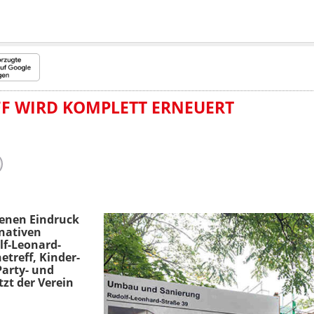
F WIRD KOMPLETT ERNEUERT
enen Eindruck
nativen
lf-Leonard-
etreff, Kinder-
arty- und
tzt der Verein