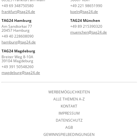
+49 69 348750580
+49 221 98651990
frankfurt@tag24.de
koeln@tag24.de
TAG24 Hamburg
TAG24 München
Am Sandtorkai 77
+49 89 215390320
20457 Hamburg
muenchen@tag24.de
+49 40 228608090
hamburg@tag24.de
TAG24 Magdeburg
Breiter Weg 8-10A
39104 Magdeburg
+49 391 50548260
magdeburg@tag24.de
WERBEMÖGLICHKEITEN
ALLE THEMEN A-Z
KONTAKT
IMPRESSUM
DATENSCHUTZ
AGB
GEWINNSPIELBEDINGUNGEN