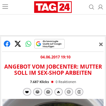
04.06.2017 19:10
ANGEBOT VOM JOBCENTER: MUTTER
SOLL IM SEX-SHOP ARBEITEN
7.687
Klicks
0
Reaktionen
❤️
😂
😱
🔥
😥
👏