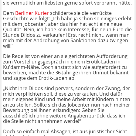
sie vermutlich am liebsten gerne sofort verbrannt hätte.
Dem
Berliner Kurier
schilderte sie die verrückte
Geschichte wie folgt: „Ich habe ja schon so einiges erlebt
mit dem Jobcenter, aber das hier hat echt eine neue
Qualität. Nein, ich habe kein Interesse, für neun Euro die
Stunde Dildos zu verkaufen! Erst recht nicht, wenn man
mich mit der Androhung von Sanktionen dazu zwingen
will!“
Die Rede ist von einer an sie gerichteten Aufforderung
zum Vorstellungsgespräch in einem Erotik-Laden in
Ku'damm-Nähe. Doch anstatt sich wie aufgefordert zu
bewerben, machte die 36-Jährige ihren Unmut bekannt
und sagte dem Erotik-Laden ab.
„Nicht Ihre Dildos sind pervers, sondern der Zwang, der
mich verpflichten soll, diese zu verkaufen. Und dafür
mein eigenes Kind und meine Arbeit mit Kindern hinten
an zu stellen. Sollte sich das Jobcenter nun nach meiner
Bewerbung bei Ihnen erkundigen: Geben Sie
ausschließlich ohne weitere Angaben zurück, dass ich
die Stelle nicht annehmen werde!“
Doch so einfach mal Absagen, ist aus juristischer Sicht