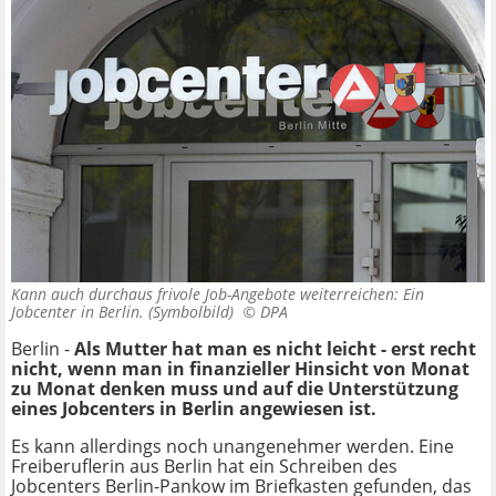
Kann auch durchaus frivole Job-Angebote weiterreichen: Ein
Jobcenter in Berlin. (Symbolbild) ©
DPA
Berlin -
Als Mutter hat man es nicht leicht - erst recht
nicht, wenn man in finanzieller Hinsicht von Monat
zu Monat denken muss und auf die Unterstützung
eines Jobcenters in Berlin angewiesen ist.
Es kann allerdings noch unangenehmer werden. Eine
Freiberuflerin aus Berlin hat ein Schreiben des
Jobcenters Berlin-Pankow im Briefkasten gefunden, das