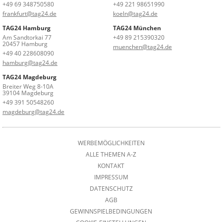
+49 69 348750580
+49 221 98651990
frankfurt@tag24.de
koeln@tag24.de
TAG24 Hamburg
TAG24 München
Am Sandtorkai 77
+49 89 215390320
20457 Hamburg
muenchen@tag24.de
+49 40 228608090
hamburg@tag24.de
TAG24 Magdeburg
Breiter Weg 8-10A
39104 Magdeburg
+49 391 50548260
magdeburg@tag24.de
WERBEMÖGLICHKEITEN
ALLE THEMEN A-Z
KONTAKT
IMPRESSUM
DATENSCHUTZ
AGB
GEWINNSPIELBEDINGUNGEN