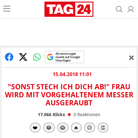
15.04.2018 11:01
"SONST STECH ICH DICH AB!" FRAU
WIRD MIT VORGEHALTENEM MESSER
AUSGERAUBT
17.066
Klicks
0
Reaktionen
❤️
😂
😱
🔥
😥
👏