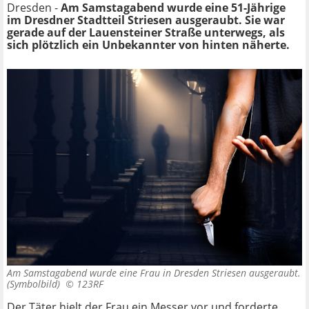
Dresden -
Am Samstagabend wurde eine 51-Jährige
im Dresdner Stadtteil Striesen ausgeraubt. Sie war
gerade auf der Lauensteiner Straße unterwegs, als
sich plötzlich ein Unbekannter von hinten näherte.
Am Samstagabend wurde eine Frau in Dresden Striesen ausgeraubt.
(Symbolbild) ©
123RF
Der Täter hielt der Frau ein Messer vor und forderte,