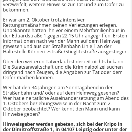
verzweifelt, weitere Hinweise zur Tat und zum Opfer zu
bekommen.
Er war am 2. Oktober trotz intensiver
Rettungsmaßnahmen seinen Verletzungen erlegen.
Unbekannte hatten ihn vor einem Mehrfamilienhaus in
der Eduardstraße 1 gegen 22.15 Uhr angegriffen. Ersten
Informationen nach war der Mann auf dem Heimweg
gewesen und aus der Straßenbahn Linie 1 an der
Haltestelle Könneritzstraße/Stieglitzstraße ausgestiegen.
Über den weiteren Tatverlauf ist derzeit nichts bekannt.
Die Staatsanwaltschaft und die Kriminalpolizei suchen
dringend nach Zeugen, die Angaben zur Tat oder dem
Opfer machen können.
Wer hat den 34-Jährigen am Sonntagabend in der
Straßenbahn und/ oder auf dem Heimweg gesehen?
Wer hat eine tätliche Auseinandersetzung am Abend des
1. Oktobers beziehungsweise in der Nacht zum 2.
Oktober beobachtet? Wer kennt den Mann und kann
Hinweise geben?
Hinweisgeber werden gebeten, sich bei der Kripo in
der Dimitroffstraße 1, in 04107 Leipzig oder unter der