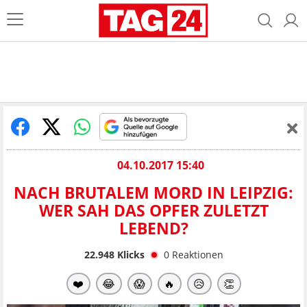
04.10.2017 15:40
NACH BRUTALEM MORD IN LEIPZIG:
WER SAH DAS OPFER ZULETZT
LEBEND?
22.948
Klicks
0
Reaktionen
❤️
😂
😱
🔥
😥
👏