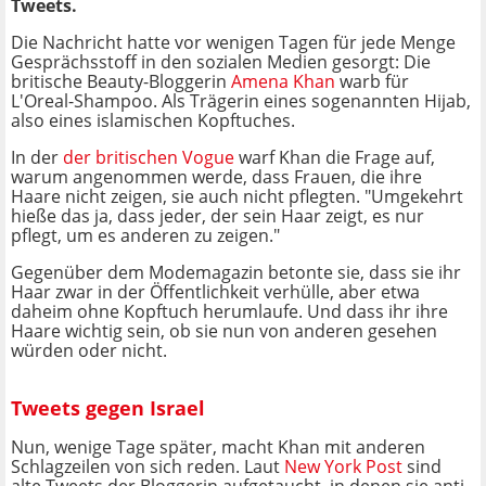
Tweets.
Die Nachricht hatte vor wenigen Tagen für jede Menge
Gesprächsstoff in den sozialen Medien gesorgt: Die
britische Beauty-Bloggerin
Amena Khan
warb für
L'Oreal-Shampoo. Als Trägerin eines sogenannten Hijab,
also eines islamischen Kopftuches.
In der
der britischen Vogue
warf Khan die Frage auf,
warum angenommen werde, dass Frauen, die ihre
Haare nicht zeigen, sie auch nicht pflegten. "Umgekehrt
hieße das ja, dass jeder, der sein Haar zeigt, es nur
pflegt, um es anderen zu zeigen."
Gegenüber dem Modemagazin betonte sie, dass sie ihr
Haar zwar in der Öffentlichkeit verhülle, aber etwa
daheim ohne Kopftuch herumlaufe. Und dass ihr ihre
Haare wichtig sein, ob sie nun von anderen gesehen
würden oder nicht.
Tweets gegen Israel
Nun, wenige Tage später, macht Khan mit anderen
Schlagzeilen von sich reden. Laut
New York Post
sind