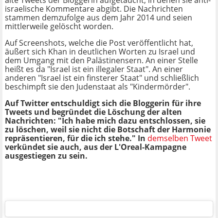
alte Tweets der Bloggerin aufgetaucht, in denen sie anti-
israelische Kommentare abgibt. Die Nachrichten
stammen demzufolge aus dem Jahr 2014 und seien
mittlerweile gelöscht worden.
Auf Screenshots, welche die Post veröffentlicht hat,
äußert sich Khan in deutlichen Worten zu Israel und
dem Umgang mit den Palästinensern. An einer Stelle
heißt es da "Israel ist ein illegaler Staat". An einer
anderen "Israel ist ein finsterer Staat" und schließlich
beschimpft sie den Judenstaat als "Kindermörder".
Auf Twitter entschuldigt sich die Bloggerin für ihre
Tweets und begründet die Löschung der alten
Nachrichten: "Ich habe mich dazu entschlossen, sie
zu löschen, weil sie nicht die Botschaft der Harmonie
repräsentieren, für die ich stehe." In
demselben Tweet
verkündet sie auch, aus der L'Oreal-Kampagne
ausgestiegen zu sein.