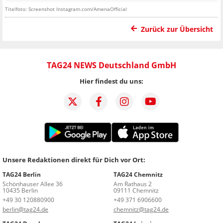
Titelfoto: Screenshot Instagram.com/AmenaOfficial
Zurück zur Übersicht
TAG24 NEWS Deutschland GmbH
Hier findest du uns:
Unsere Redaktionen direkt für Dich vor Ort:
TAG24 Berlin
TAG24 Chemnitz
Schönhauser Allee 36
Am Rathaus 2
10435 Berlin
09111 Chemnitz
+49 30 120880900
+49 371 6906600
berlin@tag24.de
chemnitz@tag24.de