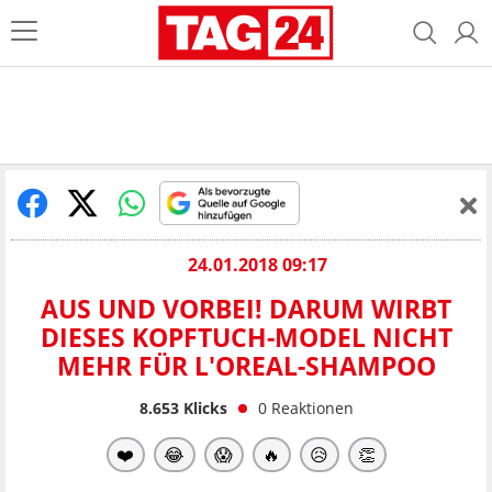
24.01.2018 09:17
AUS UND VORBEI! DARUM WIRBT
DIESES KOPFTUCH-MODEL NICHT
MEHR FÜR L'OREAL-SHAMPOO
8.653
Klicks
0
Reaktionen
❤️
😂
😱
🔥
😥
👏