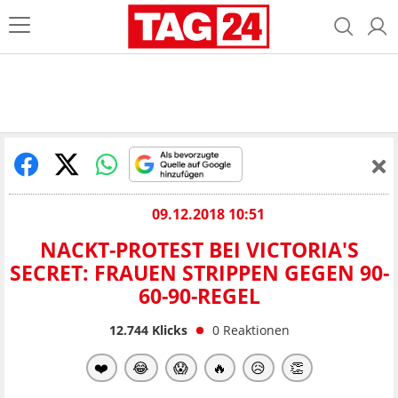
09.12.2018 10:51
NACKT-PROTEST BEI VICTORIA'S
SECRET: FRAUEN STRIPPEN GEGEN 90-
60-90-REGEL
12.744
Klicks
0
Reaktionen
❤️
😂
😱
🔥
😥
👏