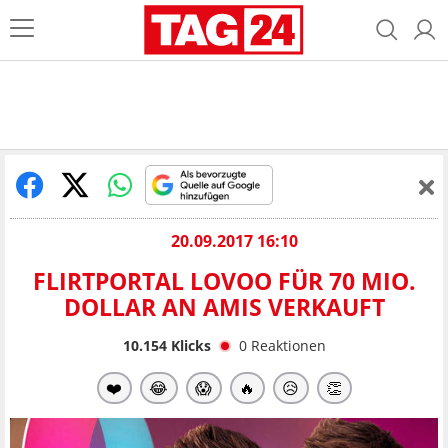
20.09.2017 16:10
FLIRTPORTAL LOVOO FÜR 70 MIO.
DOLLAR AN AMIS VERKAUFT
10.154
Klicks
0
Reaktionen
❤️
😂
😱
🔥
😥
👏