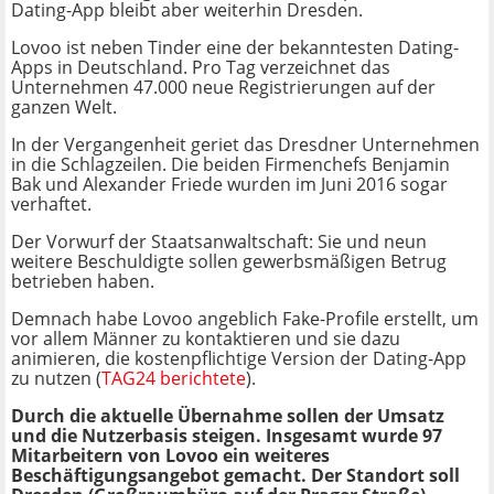
Dating-App bleibt aber weiterhin Dresden.
Lovoo ist neben Tinder eine der bekanntesten Dating-
Apps in Deutschland. Pro Tag verzeichnet das
Unternehmen 47.000 neue Registrierungen auf der
ganzen Welt.
In der Vergangenheit geriet das Dresdner Unternehmen
in die Schlagzeilen. Die beiden Firmenchefs Benjamin
Bak und Alexander Friede wurden im Juni 2016 sogar
verhaftet.
Der Vorwurf der Staatsanwaltschaft: Sie und neun
weitere Beschuldigte sollen gewerbsmäßigen Betrug
betrieben haben.
Demnach habe Lovoo angeblich Fake-Profile erstellt, um
vor allem Männer zu kontaktieren und sie dazu
animieren, die kostenpflichtige Version der Dating-App
zu nutzen (
TAG24 berichtete
).
Durch die aktuelle Übernahme sollen der Umsatz
und die Nutzerbasis steigen. Insgesamt wurde 97
Mitarbeitern von Lovoo ein weiteres
Beschäftigungsangebot gemacht. Der Standort soll