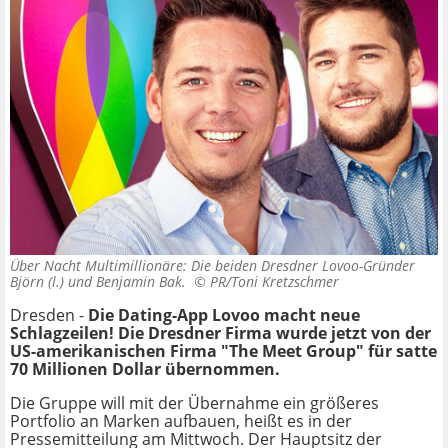
Über Nacht Multimillionäre: Die beiden Dresdner Lovoo-Gründer
Björn (l.) und Benjamin Bak. ©
PR/Toni Kretzschmer
Dresden -
Die Dating-App Lovoo macht neue
Schlagzeilen! Die Dresdner Firma wurde jetzt von der
US-amerikanischen Firma "The Meet Group" für satte
70 Millionen Dollar übernommen.
Die Gruppe will mit der Übernahme ein größeres
Portfolio an Marken aufbauen, heißt es in der
Pressemitteilung am Mittwoch. Der Hauptsitz der