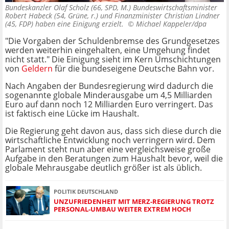
Bundeskanzler Olaf Scholz (66, SPD, M.) Bundeswirtschaftsminister
Robert Habeck (54, Grüne, r.) und Finanzminister Christian Lindner
(45, FDP) haben eine Einigung erzielt. ©
Michael Kappeler/dpa
"Die Vor­­gaben der Schuldenbremse des Grundgesetzes
werden weiterhin eingehalten, eine Umgehung findet
nicht statt." Die Einigung sieht im Kern Umschichtungen
von
Geldern
für die bundeseigene Deutsche Bahn vor.
Nach Angaben der Bundesregierung wird dadurch die
sogenannte globale Minderausgabe um 4,5 Milliarden
Euro auf dann noch 12 Milliarden Euro verringert. Das
ist faktisch eine Lücke im Haushalt.
Die Regierung geht davon aus, dass sich diese durch die
wirtschaftliche Entwicklung noch verringern wird. Dem
Parlament steht nun aber eine vergleichsweise große
Aufgabe in den Beratungen zum Haushalt bevor, weil die
globale Mehrausgabe deutlich größer ist als üblich.
POLITIK DEUTSCHLAND
UNZUFRIEDENHEIT MIT MERZ-REGIERUNG TROTZ
PERSONAL-UMBAU WEITER EXTREM HOCH