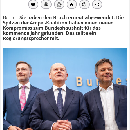
❤️
😂
😱
🔥
😥
👏
Berlin -
Sie haben den Bruch erneut abgewendet: Die
Spitzen der Ampel-Koalition haben einen neuen
Kompromiss zum Bundeshaushalt für das
kommende Jahr gefunden. Das teilte ein
Regierungssprecher mit.