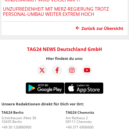
UNZUFRIEDENHEIT MIT MERZ-REGIERUNG TROTZ
PERSONAL-UMBAU WEITER EXTREM HOCH
Zurück zur Übersicht
TAG24 NEWS Deutschland GmbH
Hier findest du uns:
Unsere Redaktionen direkt für Dich vor Ort:
TAG24 Berlin
TAG24 Chemnitz
Schönhauser Allee 36
Am Rathaus 2
10435 Berlin
09111 Chemnitz
+49 30 120880900
+49 371 6906600