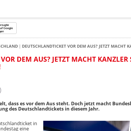
TSCHLAND
DEUTSCHLANDTICKET VOR DEM AUS? JETZT MACHT K
VOR DEM AUS? JETZT MACHT KANZLER
!
lt, dass es vor dem Aus steht. Doch jetzt macht Bunde
ng des Deutschlandtickets in diesem Jahr.
schlandticket in
undestag eine