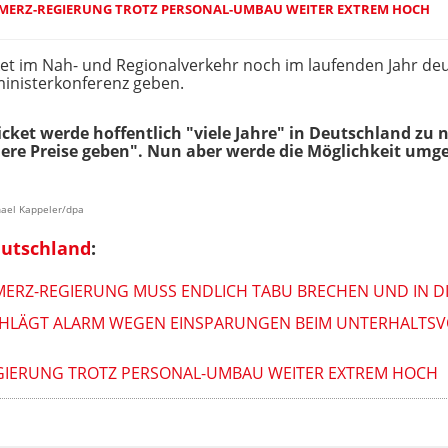
 MERZ-REGIERUNG TROTZ PERSONAL-UMBAU WEITER EXTREM HOCH
et im Nah- und Regionalverkehr noch im laufenden Jahr de
inisterkonferenz geben.
cket werde hoffentlich "viele Jahre" in Deutschland zu n
ere Preise geben". Nun aber werde die Möglichkeit umg
hael Kappeler/dpa
eutschland
:
 MERZ-REGIERUNG MUSS ENDLICH TABU BRECHEN UND IN 
HLÄGT ALARM WEGEN EINSPARUNGEN BEIM UNTERHALTSV
EGIERUNG TROTZ PERSONAL-UMBAU WEITER EXTREM HOCH