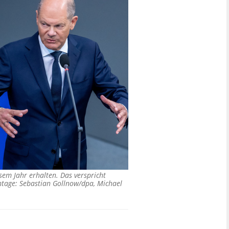
sem Jahr erhalten. Das verspricht
tage: Sebastian Gollnow/dpa, Michael