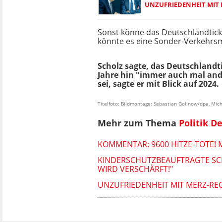
UNZUFRIEDENHEIT MIT
Sonst könne das Deutschlandtick
könnte es eine Sonder-Verkehrsm
Scholz sagte, das Deutschlandti
Jahre hin "immer auch mal and
sei, sagte er mit Blick auf 2024.
Titelfoto: Bildmontage: Sebastian Gollnow/dpa, Mic
Mehr zum Thema
Politik D
KOMMENTAR: 9600 HITZE-TOTE!
KINDERSCHUTZBEAUFTRAGTE SC
WIRD VERSCHÄRFT!"
UNZUFRIEDENHEIT MIT MERZ-R