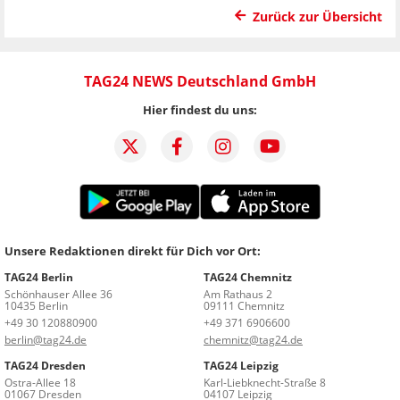
Zurück zur Übersicht
TAG24 NEWS Deutschland GmbH
Hier findest du uns:
Unsere Redaktionen direkt für Dich vor Ort:
TAG24 Berlin
TAG24 Chemnitz
Schönhauser Allee 36
Am Rathaus 2
10435 Berlin
09111 Chemnitz
+49 30 120880900
+49 371 6906600
berlin@tag24.de
chemnitz@tag24.de
TAG24 Dresden
TAG24 Leipzig
Ostra-Allee 18
Karl-Liebknecht-Straße 8
01067 Dresden
04107 Leipzig