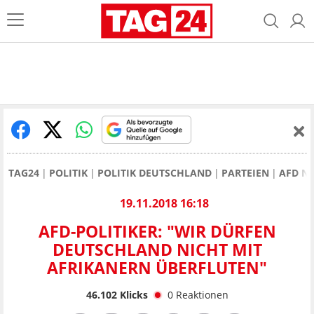
TAG24
POLITIK
POLITIK DEUTSCHLAND
PARTEIEN
AFD N
19.11.2018 16:18
AFD-POLITIKER: "WIR DÜRFEN
DEUTSCHLAND NICHT MIT
AFRIKANERN ÜBERFLUTEN"
46.102
Klicks
0
Reaktionen