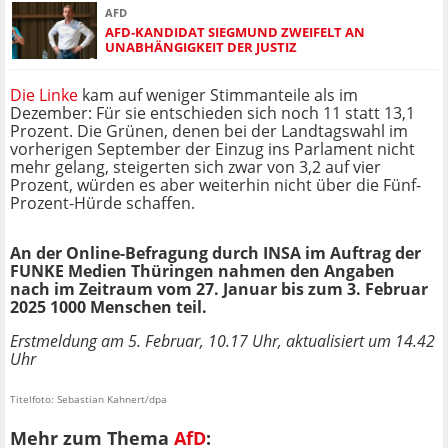
AFD
AFD-KANDIDAT SIEGMUND ZWEIFELT AN
UNABHÄNGIGKEIT DER JUSTIZ
Die Linke
kam auf weniger Stimmanteile als im
Dezember: Für sie entschieden sich noch 11 statt 13,1
Prozent. Die Grünen, denen bei der Landtagswahl im
vorherigen September der Einzug ins Parlament nicht
mehr gelang, steigerten sich zwar von 3,2 auf vier
Prozent, würden es aber weiterhin nicht über die Fünf-
Prozent-Hürde schaffen.
An der Online-Befragung durch INSA im Auftrag der
FUNKE Medien Thüringen nahmen den Angaben
nach im Zeitraum vom 27. Januar bis zum 3. Februar
2025 1000 Menschen teil.
Erstmeldung am 5. Februar, 10.17 Uhr, aktualisiert um 14.42
Uhr
Titelfoto: Sebastian Kahnert/dpa
Mehr zum Thema
AfD
: