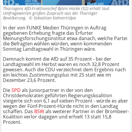
Thüringens AfD-Fraktionschef Björn Höcke (52) erhält laut
Umfragewerten großen Zuspruch aus der Thüringer
Bevölkerung. ©
Sebastian Kahnert/dpa
In der von FUNKE Medien Thüringen in Auftrag
gegebenen Erhebung fragte das Erfurter
Meinungsforschungsinstitut etwa danach, welche Partei
die Befragten wählen würden, wenn kommenden
Sonntag Landtagswahl in Thüringen wäre.
Demnach kommt die AfD auf 35 Prozent - bei der
Landtagswahl im Herbst waren es noch 32,8 Prozent
gewesen. Auch die CDU verzeichnet dem Ergebnis nach
ein leichtes Zustimmungsplus mit 25 statt wie im
Dezember 23,6 Prozent.
Die
SPD
als Juniorpartner in der von den
Christdemokraten geführten Regierungskoalition
steigerte sich von 6,1 auf sieben Prozent - würde es aber
wegen der Fünf-Prozent-Hürde nicht in den Landtag
schaffen. Das
BSW
als weiterer Partner in der Brombeer-
Koalition verlor dagegen und erhielt 13 statt 15,8
Prozent.