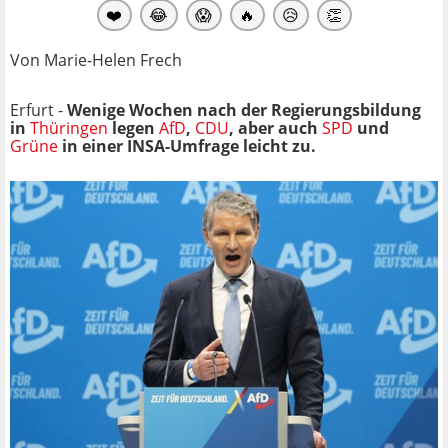
❤️
😂
😱
🔥
😥
👏
Von Marie-Helen Frech
Erfurt -
Wenige Wochen nach der Regierungsbildung
in
Thüringen
legen
AfD
,
CDU
, aber auch
SPD
und
Grüne
in einer INSA-Umfrage leicht zu.