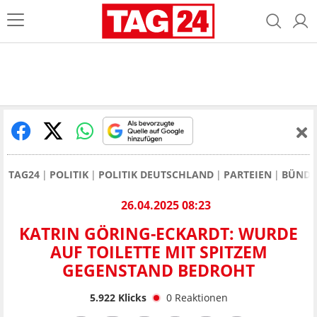
TAG24
POLITIK
POLITIK DEUTSCHLAND
PARTEIEN
BÜNDN
26.04.2025 08:23
KATRIN GÖRING-ECKARDT: WURDE
AUF TOILETTE MIT SPITZEM
GEGENSTAND BEDROHT
5.922
Klicks
0
Reaktionen