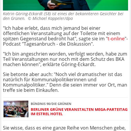
Katrin Göring-Eckardt (58) ist eines der bekannteren Gesichter bei
den Grünen. ©
Michael Kappeler/dpa
"Ich habe erlebt, dass mich jemand bei einer
öffentlichen Veranstaltung auf der Toilette mit einem
spitzen Gegenstand bedroht hat", sagte sie im "
t-online
"-
Podcast "Tagesanbruch - die Diskussion".
"Ich bin angeschrien worden, verfolgt worden, habe zum
Teil Veranstaltungen nur noch mit dem Schutz des BKA
machen können", erklärte Göring-Eckardt.
Sie betonte aber auch: "Noch viel dramatischer ist das
natürlich für Kommunalpolitikerinnen und
Kommunalpolitiker." Denn die seien immer vor Ort, man
treffe sie beim Einkaufen.
BÜNDNIS 90/DIE GRÜNEN
BERLINER GRÜNE VERANSTALTEN MEGA-PARTEITAG
IM ESTREL HOTEL
Sie wisse, dass es eine ganze Reihe von Menschen gebe,