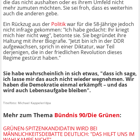
die das nicht aushalten oder es ihrem Umfeld nicht
mehr zumuten möchten. Sie sei froh, dass es weiterhin
auch die anderen gebe.
Ein Rückzug aus der
Politik
war für die 58-Jährige jedoch
nicht infrage gekommen: "Ich habe gedacht: Ihr kriegt
mich hier nicht weg", betonte sie. Sie begründet ihre
Haltung mit ihrer Biografie. "Jetzt bin ich in der DDR
aufgewachsen, sprich in einer Diktatur, war Teil
derjenigen, die in der friedlichen Revolution dieses
Regime gestürzt haben."
Sie habe wahrscheinlich in sich etwas, "dass ich sage,
ich lasse mir das auch nicht wieder wegnehmen. Wir
haben die Demokratie einmal erkämpft – und das
wird auch Lebensaufgabe bleiben".
Titelfoto: Michael Kappeler/dpa
Mehr zum Thema
Bündnis 90/Die Grünen
:
GRÜNEN-SPITZENKANDIDATIN WIRD BEI
MÄNNLICHKEITSDEBATTE DEUTLICH: "DAS HILFT UNS IM
WAHLKAMPF NICHT"