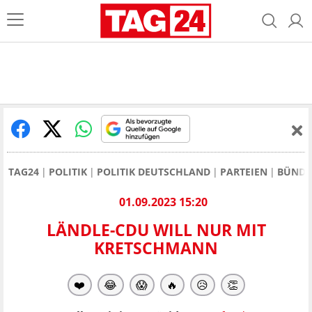
TAG24
POLITIK
POLITIK DEUTSCHLAND
PARTEIEN
BÜNDN
01.09.2023 15:20
LÄNDLE-CDU WILL NUR MIT
KRETSCHMANN
❤️
😂
😱
🔥
😥
👏