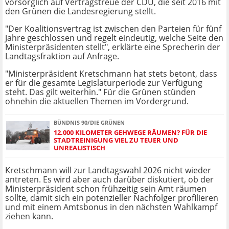
vorsorglich auf Vertragstreue der CDU, die seit 2016 mit
den Grünen die Landesregierung stellt.
"Der Koalitionsvertrag ist zwischen den Parteien für fünf
Jahre geschlossen und regelt eindeutig, welche Seite den
Ministerpräsidenten stellt", erklärte eine Sprecherin der
Landtagsfraktion auf Anfrage.
"Ministerpräsident Kretschmann hat stets betont, dass
er für die gesamte Legislaturperiode zur Verfügung
steht. Das gilt weiterhin." Für die Grünen stünden
ohnehin die aktuellen Themen im Vordergrund.
BÜNDNIS 90/DIE GRÜNEN
12.000 KILOMETER GEHWEGE RÄUMEN? FÜR DIE
STADTREINIGUNG VIEL ZU TEUER UND
UNREALISTISCH
Kretschmann will zur Landtagswahl 2026 nicht wieder
antreten. Es wird aber auch darüber diskutiert, ob der
Ministerpräsident schon frühzeitig sein Amt räumen
sollte, damit sich ein potenzieller Nachfolger profilieren
und mit einem Amtsbonus in den nächsten Wahlkampf
ziehen kann.