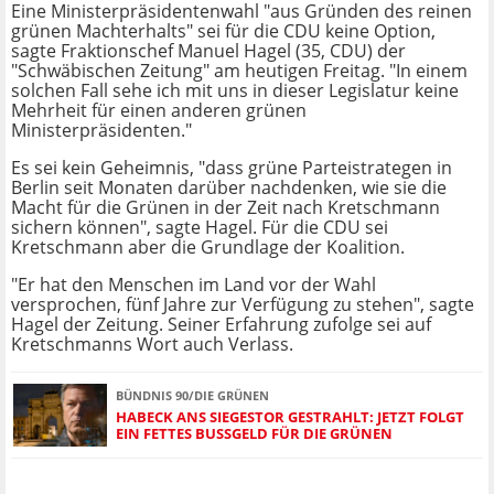
Eine Ministerpräsidentenwahl "aus Gründen des reinen
grünen Machterhalts" sei für die CDU keine Option,
sagte Fraktionschef Manuel Hagel (35, CDU) der
"Schwäbischen Zeitung" am heutigen Freitag. "In einem
solchen Fall sehe ich mit uns in dieser Legislatur keine
Mehrheit für einen anderen grünen
Ministerpräsidenten."
Es sei kein Geheimnis, "dass grüne Parteistrategen in
Berlin seit Monaten darüber nachdenken, wie sie die
Macht für die Grünen in der Zeit nach Kretschmann
sichern können", sagte Hagel. Für die CDU sei
Kretschmann aber die Grundlage der Koalition.
"Er hat den Menschen im Land vor der Wahl
versprochen, fünf Jahre zur Verfügung zu stehen", sagte
Hagel der Zeitung. Seiner Erfahrung zufolge sei auf
Kretschmanns Wort auch Verlass.
BÜNDNIS 90/DIE GRÜNEN
HABECK ANS SIEGESTOR GESTRAHLT: JETZT FOLGT
EIN FETTES BUSSGELD FÜR DIE GRÜNEN