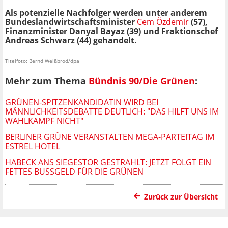
Als potenzielle Nachfolger werden unter anderem
Bundeslandwirtschaftsminister
Cem Özdemir
(57),
Finanzminister Danyal Bayaz (39) und Fraktionschef
Andreas Schwarz (44) gehandelt.
Titelfoto: Bernd Weißbrod/dpa
Mehr zum Thema
Bündnis 90/Die Grünen
:
GRÜNEN-SPITZENKANDIDATIN WIRD BEI
MÄNNLICHKEITSDEBATTE DEUTLICH: "DAS HILFT UNS IM
WAHLKAMPF NICHT"
BERLINER GRÜNE VERANSTALTEN MEGA-PARTEITAG IM
ESTREL HOTEL
HABECK ANS SIEGESTOR GESTRAHLT: JETZT FOLGT EIN
FETTES BUSSGELD FÜR DIE GRÜNEN
Zurück zur Übersicht