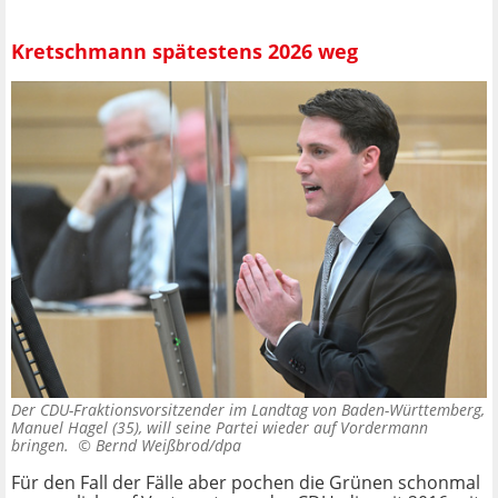
Kretschmann spätestens 2026 weg
Der CDU-Fraktionsvorsitzender im Landtag von Baden-Württemberg,
Manuel Hagel (35), will seine Partei wieder auf Vordermann
bringen. ©
Bernd Weißbrod/dpa
Für den Fall der Fälle aber pochen die Grünen schonmal