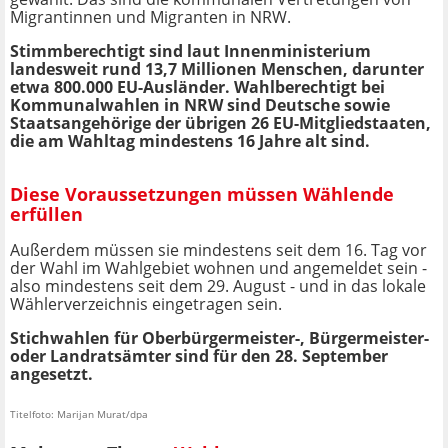
Migrantinnen und Migranten in NRW.
Stimmberechtigt sind laut Innenministerium
landesweit rund 13,7 Millionen Menschen, darunter
etwa 800.000 EU-Ausländer. Wahlberechtigt bei
Kommunalwahlen in NRW sind Deutsche sowie
Staatsangehörige der übrigen 26 EU-Mitgliedstaaten,
die am Wahltag mindestens 16 Jahre alt sind.
Diese Voraussetzungen müssen Wählende
erfüllen
Außerdem müssen sie mindestens seit dem 16. Tag vor
der Wahl im Wahlgebiet wohnen und angemeldet sein -
also mindestens seit dem 29. August - und in das lokale
Wählerverzeichnis eingetragen sein.
Stichwahlen für Oberbürgermeister-, Bürgermeister-
oder Landratsämter sind für den 28. September
angesetzt.
Titelfoto: Marijan Murat/dpa