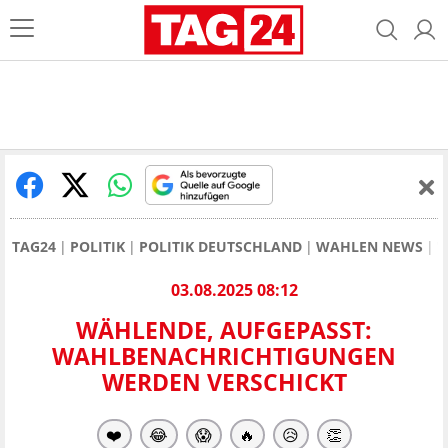
TAG24
POLITIK
POLITIK DEUTSCHLAND
WAHLEN NEWS
W
03.08.2025 08:12
WÄHLENDE, AUFGEPASST:
WAHLBENACHRICHTIGUNGEN
WERDEN VERSCHICKT
❤️
😂
😱
🔥
😥
👏