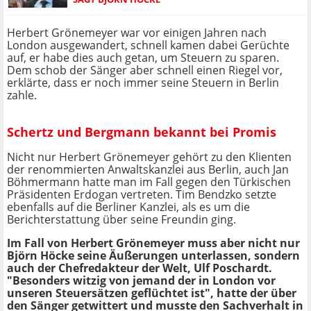
Herbert Grönemeyer war vor einigen Jahren nach
London ausgewandert, schnell kamen dabei Gerüchte
auf, er habe dies auch getan, um Steuern zu sparen.
Dem schob der Sänger aber schnell einen Riegel vor,
erklärte, dass er noch immer seine Steuern in Berlin
zahle.
Schertz und Bergmann bekannt bei Promis
Nicht nur Herbert Grönemeyer gehört zu den Klienten
der renommierten Anwaltskanzlei aus Berlin, auch Jan
Böhmermann hatte man im Fall gegen den Türkischen
Präsidenten Erdogan vertreten. Tim Bendzko setzte
ebenfalls auf die Berliner Kanzlei, als es um die
Berichterstattung über seine Freundin ging.
Im Fall von Herbert Grönemeyer muss aber nicht nur
Björn Höcke seine Äußerungen unterlassen, sondern
auch der Chefredakteur der Welt, Ulf Poschardt.
"Besonders witzig von jemand der in London vor
unseren Steuersätzen geflüchtet ist", hatte der über
den Sänger getwittert und musste den Sachverhalt in