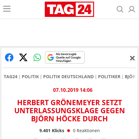
TAG24
POLITIK
POLITIK DEUTSCHLAND
POLITIKER
BJÖRN
07.10.2019 14:06
HERBERT GRÖNEMEYER SETZT
UNTERLASSUNGSKLAGE GEGEN
BJÖRN HÖCKE DURCH
9.401
Klicks
0
Reaktionen