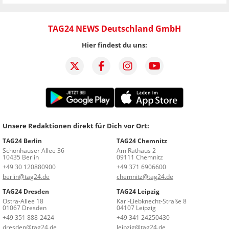
TAG24 NEWS Deutschland GmbH
Hier findest du uns:
Unsere Redaktionen direkt für Dich vor Ort:
TAG24 Berlin
TAG24 Chemnitz
Schönhauser Allee 36
Am Rathaus 2
10435 Berlin
09111 Chemnitz
+49 30 120880900
+49 371 6906600
berlin@tag24.de
chemnitz@tag24.de
TAG24 Dresden
TAG24 Leipzig
Ostra-Allee 18
Karl-Liebknecht-Straße 8
01067 Dresden
04107 Leipzig
+49 351 888-2424
+49 341 24250430
dresden@tag24.de
leipzig@tag24.de