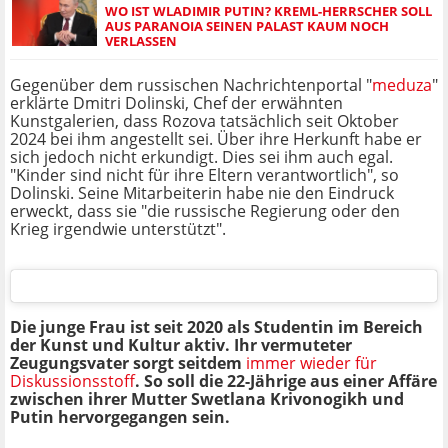
WO IST WLADIMIR PUTIN? KREML-HERRSCHER SOLL
AUS PARANOIA SEINEN PALAST KAUM NOCH
VERLASSEN
Gegenüber dem russischen Nachrichtenportal "
meduza
"
erklärte Dmitri Dolinski, Chef der erwähnten
Kunstgalerien, dass Rozova tatsächlich seit Oktober
2024 bei ihm angestellt sei. Über ihre Herkunft habe er
sich jedoch nicht erkundigt. Dies sei ihm auch egal.
"Kinder sind nicht für ihre Eltern verantwortlich", so
Dolinski. Seine Mitarbeiterin habe nie den Eindruck
erweckt, dass sie "die russische Regierung oder den
Krieg irgendwie unterstützt".
Die junge Frau ist seit 2020 als Studentin im Bereich
der Kunst und Kultur aktiv. Ihr vermuteter
Zeugungsvater sorgt seitdem
immer wieder für
Diskussionsstoff
. So soll die 22-Jährige aus einer Affäre
zwischen ihrer Mutter Swetlana Krivonogikh und
Putin hervorgegangen sein.