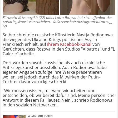
Elizaveta Krivonogikh (22) alias Luiza Rozova hat sich offenbar der
Antikriegskunst verschrieben. ©
Screenshots/Instagram/luizaroz__
(2)
So berichtet die russische Künstlerin Nastja Rodionowa,
die wegen des Ukraine-Kriegs politisches Asyl in
Frankreich erhielt, auf
ihrem Facebook-Kanal
von
Gerüchten, dass Rozova in den Studios "Albatros" und "L
Galerie" arbeite.
Dort würden sowohl russische als auch ukrainische
Antikriegskünstler ausstellen. Auch Rodionowa habe
eigenen Angaben zufolge ihre Werke präsentieren
wollen, sei jedoch durch das Mitwirken der Putin-
Tochter davor zurückgeschreckt.
"Wir müssen wissen, mit wem wir arbeiten und
entscheiden, ob wir bereit dafür sind. Meine persönliche
Antwort in diesem Fall lautet: Nein", schrieb Rodionowa
in den sozialen Netzwerken.
WLADIMIR PUTIN