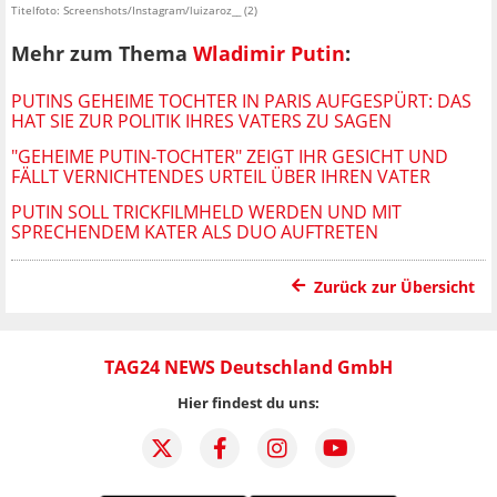
Titelfoto: Screenshots/Instagram/luizaroz__ (2)
Mehr zum Thema
Wladimir Putin
:
PUTINS GEHEIME TOCHTER IN PARIS AUFGESPÜRT: DAS
HAT SIE ZUR POLITIK IHRES VATERS ZU SAGEN
"GEHEIME PUTIN-TOCHTER" ZEIGT IHR GESICHT UND
FÄLLT VERNICHTENDES URTEIL ÜBER IHREN VATER
PUTIN SOLL TRICKFILMHELD WERDEN UND MIT
SPRECHENDEM KATER ALS DUO AUFTRETEN
Zurück zur Übersicht
TAG24 NEWS Deutschland GmbH
Hier findest du uns: