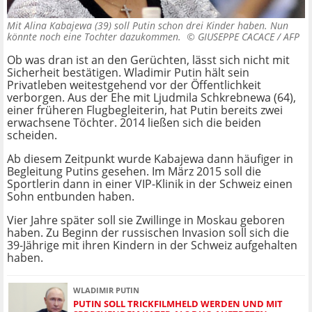
Mit Alina Kabajewa (39) soll Putin schon drei Kinder haben. Nun
könnte noch eine Tochter dazukommen. ©
GIUSEPPE CACACE / AFP
Ob was dran ist an den Gerüchten, lässt sich nicht mit
Sicherheit bestätigen. Wladimir Putin hält sein
Privatleben weitestgehend vor der Öffentlichkeit
verborgen. Aus der Ehe mit Ljudmila Schkrebnewa (64),
einer früheren Flugbegleiterin, hat Putin bereits zwei
erwachsene Töchter. 2014 ließen sich die beiden
scheiden.
Ab diesem Zeitpunkt wurde Kabajewa dann häufiger in
Begleitung Putins gesehen. Im März 2015 soll die
Sportlerin dann in einer VIP-Klinik in der Schweiz einen
Sohn entbunden haben.
Vier Jahre später soll sie Zwillinge in Moskau geboren
haben. Zu Beginn der russischen Invasion soll sich die
39-Jährige mit ihren Kindern in der Schweiz aufgehalten
haben.
WLADIMIR PUTIN
PUTIN SOLL TRICKFILMHELD WERDEN UND MIT