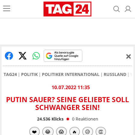
TAG24
POLITIK
POLITIKER INTERNATIONAL
RUSSLAND
W
10.07.2022 11:35
PUTIN SAUER? SEINE GELIEBTE SOLL
SCHWANGER SEIN!
24.536
Klicks
0
Reaktionen
❤️
😂
😱
🔥
😥
👏