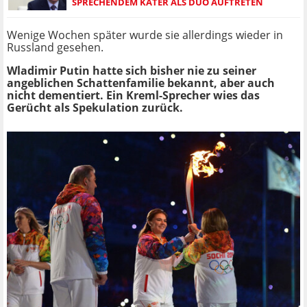
SPRECHENDEM KATER ALS DUO AUFTRETEN
Wenige Wochen später wurde sie allerdings wieder in
Russland gesehen.
Wladimir Putin hatte sich bisher nie zu seiner
angeblichen Schattenfamilie bekannt, aber auch
nicht dementiert. Ein Kreml-Sprecher wies das
Gerücht als Spekulation zurück.