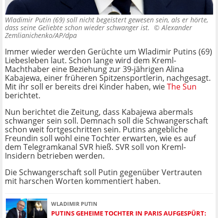
Wladimir Putin (69) soll nicht begeistert gewesen sein, als er hörte,
dass seine Geliebte schon wieder schwanger ist. ©
Alexander
Zemlianichenko/AP/dpa
Immer wieder werden Gerüchte um Wladimir Putins (69)
Liebesleben laut. Schon lange wird dem Kreml-
Machthaber eine Beziehung zur 39-jährigen Alina
Kabajewa, einer früheren Spitzensportlerin, nachgesagt.
Mit ihr soll er bereits drei Kinder haben, wie
The Sun
berichtet.
Nun berichtet die Zeitung, dass Kabajewa abermals
schwanger sein soll. Demnach soll die Schwangerschaft
schon weit fortgeschritten sein. Putins angebliche
Freundin soll wohl eine Tochter erwarten, wie es auf
dem Telegramkanal SVR hieß. SVR soll von Kreml-
Insidern betrieben werden.
Die Schwangerschaft soll Putin gegenüber Vertrauten
mit harschen Worten kommentiert haben.
WLADIMIR PUTIN
PUTINS GEHEIME TOCHTER IN PARIS AUFGESPÜRT: