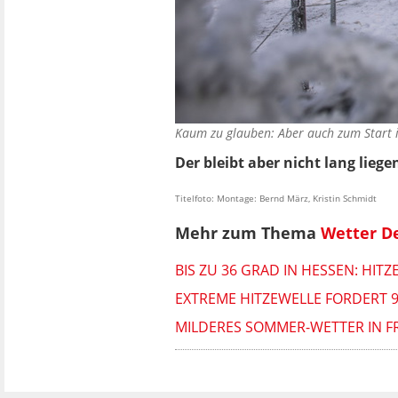
Kaum zu glauben: Aber auch zum Start 
Der bleibt aber nicht lang lie
Titelfoto: Montage: Bernd März, Kristin Schmidt
Mehr zum Thema
Wetter D
BIS ZU 36 GRAD IN HESSEN: HI
EXTREME HITZEWELLE FORDERT 
MILDERES SOMMER-WETTER IN F