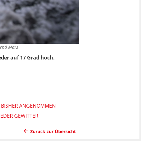
rnd März
eder auf 17 Grad hoch.
IE BISHER ANGENOMMEN
IEDER GEWITTER
Zurück zur Übersicht