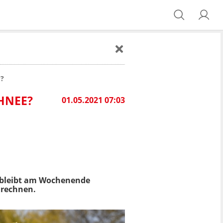
?
CHNEE?
01.05.2021 07:03
 bleibt am Wochenende
 rechnen.