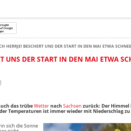
CH HERRJE! BESCHERT UNS DER START IN DEN MAI ETWA SCHNEE
T UNS DER START IN DEN MAI ETWA S
uch das trübe
Wetter
nach
Sachsen
zurück: Der Himmel
 der Temperaturen ist immer wieder mit Niederschlag zu
nn sich die Sonne