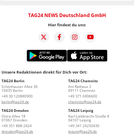
TAG24 NEWS Deutschland GmbH
Hier findest du uns:
Unsere Redaktionen direkt für Dich vor Ort:
TAG24 Berlin
TAG24 Chemnitz
Schönhauser Allee 36
Am Rathaus 2
10435 Berlin
09111 Chemnitz
+49 30 120880900
+49 371 6906600
berlin@tag24.de
chemnitz@tag24.de
TAG24 Dresden
TAG24 Leipzig
Ostra-Allee 18
Karl-Liebknecht-Straße 8
01067 Dresden
04107 Leipzig
+49 351 888-2424
+49 341 24250430
dresden@tag24.de
leipzig@tag24.de