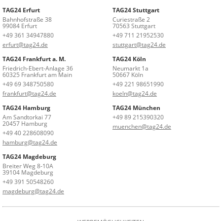
TAG24 Erfurt
TAG24 Stuttgart
Bahnhofstraße 38
Curiestraße 2
99084 Erfurt
70563 Stuttgart
+49 361 34947880
+49 711 21952530
erfurt@tag24.de
stuttgart@tag24.de
TAG24 Frankfurt a. M.
TAG24 Köln
Friedrich-Ebert-Anlage 36
Neumarkt 1a
60325 Frankfurt am Main
50667 Köln
+49 69 348750580
+49 221 98651990
frankfurt@tag24.de
koeln@tag24.de
TAG24 Hamburg
TAG24 München
Am Sandtorkai 77
+49 89 215390320
20457 Hamburg
muenchen@tag24.de
+49 40 228608090
hamburg@tag24.de
TAG24 Magdeburg
Breiter Weg 8-10A
39104 Magdeburg
+49 391 50548260
magdeburg@tag24.de