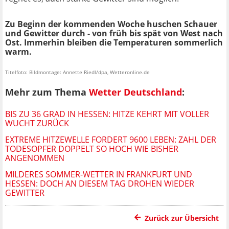
Zu Beginn der kommenden Woche huschen Schauer
und Gewitter durch - von früh bis spät von West nach
Ost. Immerhin bleiben die Temperaturen sommerlich
warm.
Titelfoto: Bildmontage: Annette Riedl/dpa, Wetteronline.de
Mehr zum Thema
Wetter Deutschland
:
BIS ZU 36 GRAD IN HESSEN: HITZE KEHRT MIT VOLLER
WUCHT ZURÜCK
EXTREME HITZEWELLE FORDERT 9600 LEBEN: ZAHL DER
TODESOPFER DOPPELT SO HOCH WIE BISHER
ANGENOMMEN
MILDERES SOMMER-WETTER IN FRANKFURT UND
HESSEN: DOCH AN DIESEM TAG DROHEN WIEDER
GEWITTER
Zurück zur Übersicht