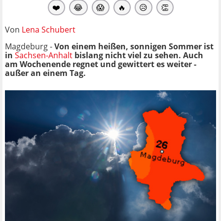
❤️
😂
😱
🔥
😥
👏
Von
Lena Schubert
Magdeburg -
Von einem heißen, sonnigen Sommer ist
in
Sachsen-Anhalt
bislang nicht viel zu sehen. Auch
am Wochenende regnet und gewittert es weiter -
außer an einem Tag.