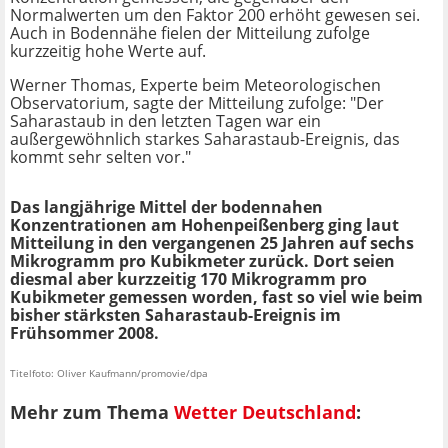
Normalwerten um den Faktor 200 erhöht gewesen sei.
Auch in Bodennähe fielen der Mitteilung zufolge
kurzzeitig hohe Werte auf.
Werner Thomas, Experte beim Meteorologischen
Observatorium, sagte der Mitteilung zufolge: "Der
Saharastaub in den letzten Tagen war ein
außergewöhnlich starkes Saharastaub-Ereignis, das
kommt sehr selten vor."
Das langjährige Mittel der bodennahen
Konzentrationen am Hohenpeißenberg ging laut
Mitteilung in den vergangenen 25 Jahren auf sechs
Mikrogramm pro Kubikmeter zurück. Dort seien
diesmal aber kurzzeitig 170 Mikrogramm pro
Kubikmeter gemessen worden, fast so viel wie beim
bisher stärksten Saharastaub-Ereignis im
Frühsommer 2008.
Titelfoto: Oliver Kaufmann/promovie/dpa
Mehr zum Thema
Wetter Deutschland
: