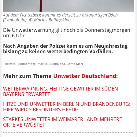
Auf dem Fichtelberg kommt es derzeit zu orkanartigen Böen.
(Symbolbild) ©
Marius Bulling/dpa
Die Unwetterwarnung gilt noch bis Donnerstagmorgen
um 6 Uhr.
Nach Angaben der Polizei kam es am Neujahrestag
bislang zu keinen wetterbedingten Vorfällen.
Titelfoto: Bildmontage: Marius Bulling/dpa, Bernd März
Mehr zum Thema
Unwetter Deutschland
:
WETTERWARNUNG: HEFTIGE GEWITTER IM SÜDEN
BAYERNS ERWARTET
HITZE UND UNWETTER IN BERLIN UND BRANDENBURG:
HIER WIRD'S BESONDERS HEFTIG
STARKES UNWETTER IM WEIMARER LAND: MEHRERE
ORTE VERWÜSTET