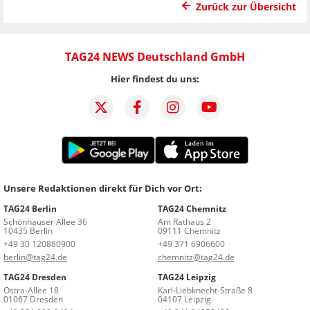
Zurück zur Übersicht
TAG24 NEWS Deutschland GmbH
Hier findest du uns:
Unsere Redaktionen direkt für Dich vor Ort:
TAG24 Berlin
TAG24 Chemnitz
Schönhauser Allee 36
Am Rathaus 2
10435 Berlin
09111 Chemnitz
+49 30 120880900
+49 371 6906600
berlin@tag24.de
chemnitz@tag24.de
TAG24 Dresden
TAG24 Leipzig
Ostra-Allee 18
Karl-Liebknecht-Straße 8
01067 Dresden
04107 Leipzig