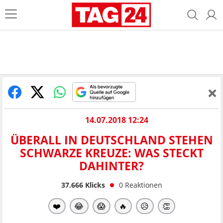
14.07.2018 12:24
ÜBERALL IN DEUTSCHLAND STEHEN
SCHWARZE KREUZE: WAS STECKT
DAHINTER?
37.666
Klicks
0
Reaktionen
❤️
😂
😱
🔥
😥
👏