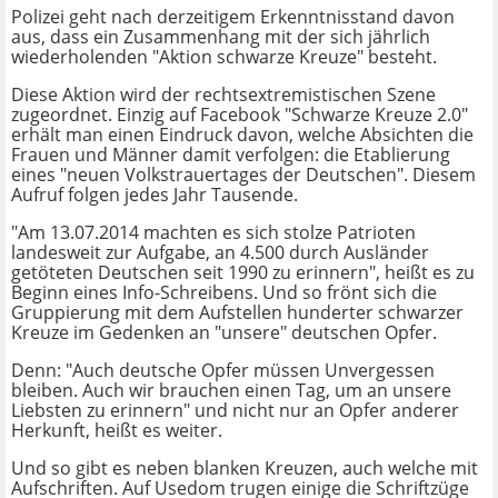
Polizei geht nach derzeitigem Erkenntnisstand davon
aus, dass ein Zusammenhang mit der sich jährlich
wiederholenden "Aktion schwarze Kreuze" besteht.
Diese Aktion wird der rechtsextremistischen Szene
zugeordnet. Einzig auf Facebook "Schwarze Kreuze 2.0"
erhält man einen Eindruck davon, welche Absichten die
Frauen und Männer damit verfolgen: die Etablierung
eines "neuen Volkstrauertages der Deutschen". Diesem
Aufruf folgen jedes Jahr Tausende.
"Am 13.07.2014 machten es sich stolze Patrioten
landesweit zur Aufgabe, an 4.500 durch Ausländer
getöteten Deutschen seit 1990 zu erinnern", heißt es zu
Beginn eines Info-Schreibens. Und so frönt sich die
Gruppierung mit dem Aufstellen hunderter schwarzer
Kreuze im Gedenken an "unsere" deutschen Opfer.
Denn: "Auch deutsche Opfer müssen Unvergessen
bleiben. Auch wir brauchen einen Tag, um an unsere
Liebsten zu erinnern" und nicht nur an Opfer anderer
Herkunft, heißt es weiter.
Und so gibt es neben blanken Kreuzen, auch welche mit
Aufschriften. Auf Usedom trugen einige die Schriftzüge