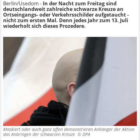
Berlin/Usedom -
In der Nacht zum Freitag sind
deutschlandweit zahlreiche schwarze Kreuze an
Ortseingangs- oder Verkehrsschilder aufgetaucht -
nicht zum ersten Mal. Denn jedes Jahr zum 13. Juli
wiederholt sich dieses Prozedere.
Maskiert oder auch ganz offen demonstrieren Anhänger der Aktion
das Anbringen der schwarzen Kreuze ©
DPA