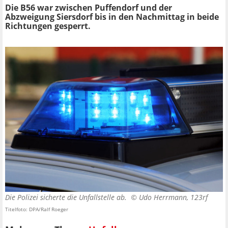
Die B56 war zwischen Puffendorf und der
Abzweigung Siersdorf bis in den Nachmittag in beide
Richtungen gesperrt.
Die Polizei sicherte die Unfallstelle ab. ©
Udo Herrmann, 123rf
Titelfoto: DPA/Ralf Roeger