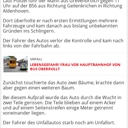
Laut Polizei fuhr der Mann aus Grevenbroich gegen 11
Uhr auf der B56 aus Richtung Geilenkrichen in Richtung
Aldenhoven.
Dort überholte er nach ersten Ermittlungen mehrere
Fahrzeuge und kam danach aus bislang unbekannten
Gründen ins Schlingern.
Der Fahrer des Autos verlor die Kontrolle und kam nach
links von der Fahrbahn ab.
UNFALL
LEBENSGEFAHR! FRAU VOR HAUPTBAHNHOF VON
BUS ÜBERROLLT
Zunächst touchierte das Auto zwei Bäume, krachte dann
aber gegen einen weiteren Baum.
Bei diesem Aufprall wurde das Auto durch die Wucht in
zwei Teile gerissen. Die Teile blieben auf einem Acker
und auf einem Seitenstreifen einige Meter getrennt
voneinander liegen.
Der Fahrer des Unfallautos starb noch am Unfallort.