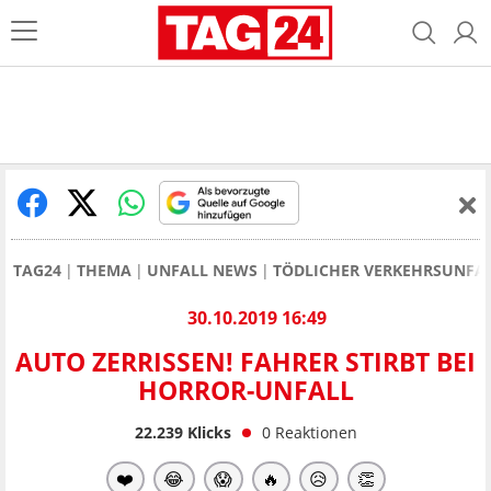
TAG24
THEMA
UNFALL NEWS
TÖDLICHER VERKEHRSUNFAL
30.10.2019 16:49
AUTO ZERRISSEN! FAHRER STIRBT BEI
HORROR-UNFALL
22.239
Klicks
0
Reaktionen
❤️
😂
😱
🔥
😥
👏