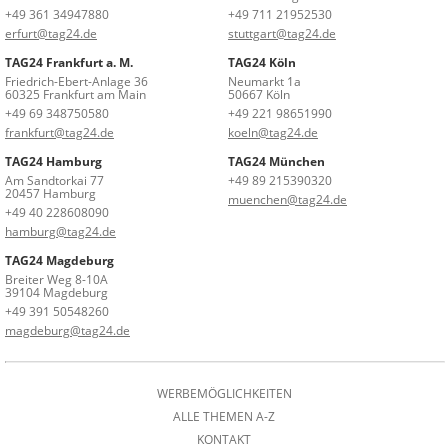
+49 361 34947880
+49 711 21952530
erfurt@tag24.de
stuttgart@tag24.de
TAG24 Frankfurt a. M.
TAG24 Köln
Friedrich-Ebert-Anlage 36
Neumarkt 1a
60325 Frankfurt am Main
50667 Köln
+49 69 348750580
+49 221 98651990
frankfurt@tag24.de
koeln@tag24.de
TAG24 Hamburg
TAG24 München
Am Sandtorkai 77
+49 89 215390320
20457 Hamburg
muenchen@tag24.de
+49 40 228608090
hamburg@tag24.de
TAG24 Magdeburg
Breiter Weg 8-10A
39104 Magdeburg
+49 391 50548260
magdeburg@tag24.de
WERBEMÖGLICHKEITEN
ALLE THEMEN A-Z
KONTAKT