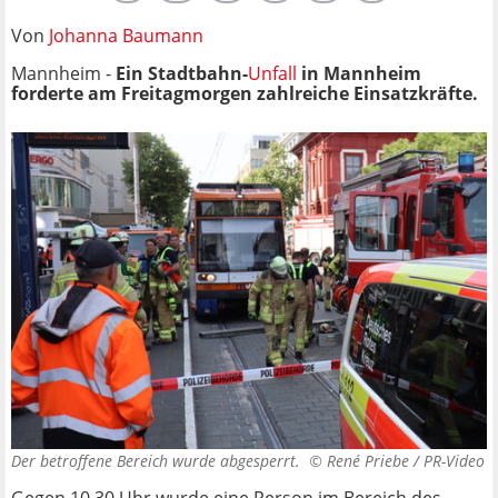
Von
Johanna Baumann
Mannheim -
Ein Stadtbahn-
Unfall
in Mannheim
forderte am Freitagmorgen zahlreiche Einsatzkräfte.
Der betroffene Bereich wurde abgesperrt. ©
René Priebe / PR-Video