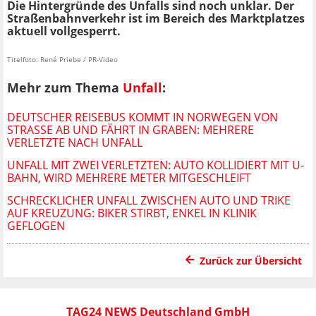
Die Hintergründe des Unfalls sind noch unklar. Der
Straßenbahnverkehr ist im Bereich des Marktplatzes
aktuell vollgesperrt.
Titelfoto: René Priebe / PR-Video
Mehr zum Thema
Unfall
:
DEUTSCHER REISEBUS KOMMT IN NORWEGEN VON
STRASSE AB UND FÄHRT IN GRABEN: MEHRERE V
ERLETZTE NACH UNFALL
UNFALL MIT ZWEI VERLETZTEN: AUTO KOLLIDIERT MIT U-
BAHN, WIRD MEHRERE METER MITGESCHLEIFT
SCHRECKLICHER UNFALL ZWISCHEN AUTO UND TRIKE
AUF KREUZUNG: BIKER STIRBT, ENKEL IN KLINIK
GEFLOGEN
Zurück zur Übersicht
TAG24 NEWS Deutschland GmbH