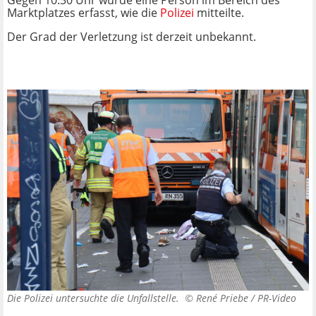
Gegen 10.30 Uhr wurde eine Person im Bereich des
Marktplatzes erfasst, wie die
Polizei
mitteilte.
Der Grad der Verletzung ist derzeit unbekannt.
Die Polizei untersuchte die Unfallstelle. ©
René Priebe / PR-Video