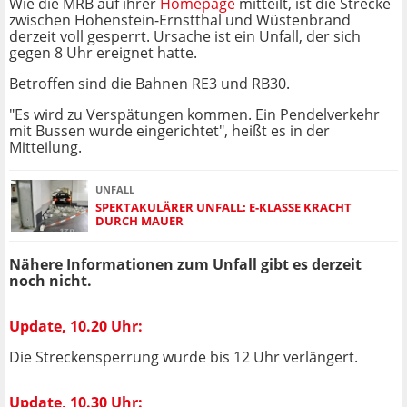
Wie die MRB auf ihrer
Homepage
mitteilt, ist die Strecke
zwischen Hohenstein-Ernstthal und Wüstenbrand
derzeit voll gesperrt. Ursache ist ein Unfall, der sich
gegen 8 Uhr ereignet hatte.
Betroffen sind die Bahnen RE3 und RB30.
"Es wird zu Verspätungen kommen. Ein Pendelverkehr
mit Bussen wurde eingerichtet", heißt es in der
Mitteilung.
UNFALL
SPEKTAKULÄRER UNFALL: E-KLASSE KRACHT
DURCH MAUER
Nähere Informationen zum Unfall gibt es derzeit
noch nicht.
Update, 10.20 Uhr:
Die Streckensperrung wurde bis 12 Uhr verlängert.
Update, 10.30 Uhr: