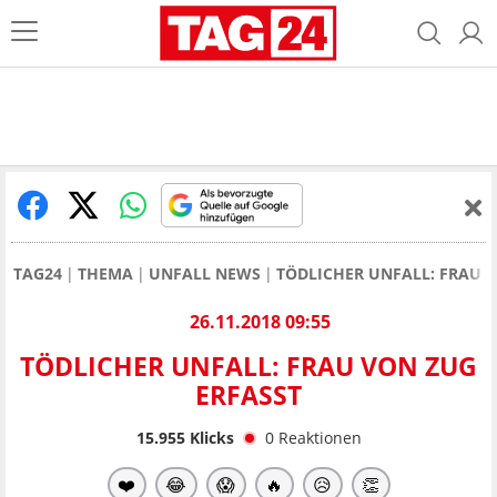
TAG24
THEMA
UNFALL NEWS
TÖDLICHER UNFALL: FRAU 
26.11.2018 09:55
TÖDLICHER UNFALL: FRAU VON ZUG
ERFASST
15.955
Klicks
0
Reaktionen
❤️
😂
😱
🔥
😥
👏