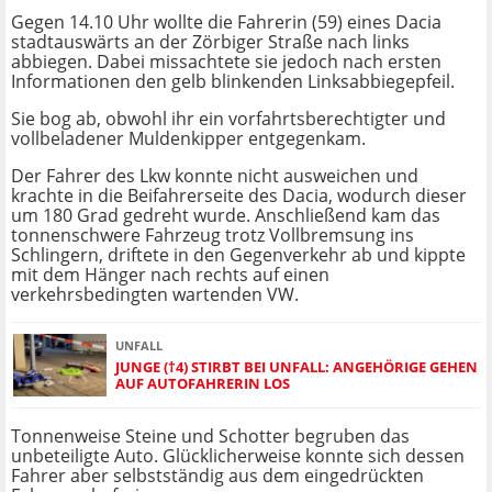
Gegen 14.10 Uhr wollte die Fahrerin (59) eines Dacia
stadtauswärts an der Zörbiger Straße nach links
abbiegen. Dabei missachtete sie jedoch nach ersten
Informationen den gelb blinkenden Linksabbiegepfeil.
Sie bog ab, obwohl ihr ein vorfahrtsberechtigter und
vollbeladener Muldenkipper entgegenkam.
Der Fahrer des Lkw konnte nicht ausweichen und
krachte in die Beifahrerseite des Dacia, wodurch dieser
um 180 Grad gedreht wurde. Anschließend kam das
tonnenschwere Fahrzeug trotz Vollbremsung ins
Schlingern, driftete in den Gegenverkehr ab und kippte
mit dem Hänger nach rechts auf einen
verkehrsbedingten wartenden VW.
UNFALL
JUNGE (†4) STIRBT BEI UNFALL: ANGEHÖRIGE GEHEN
AUF AUTOFAHRERIN LOS
Tonnenweise Steine und Schotter begruben das
unbeteiligte Auto. Glücklicherweise konnte sich dessen
Fahrer aber selbstständig aus dem eingedrückten