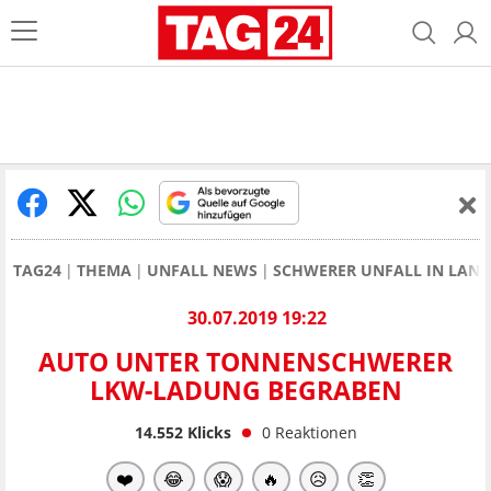
TAG24
THEMA
UNFALL NEWS
SCHWERER UNFALL IN LANDS
30.07.2019 19:22
AUTO UNTER TONNENSCHWERER
LKW-LADUNG BEGRABEN
14.552
Klicks
0
Reaktionen
❤️
😂
😱
🔥
😥
👏