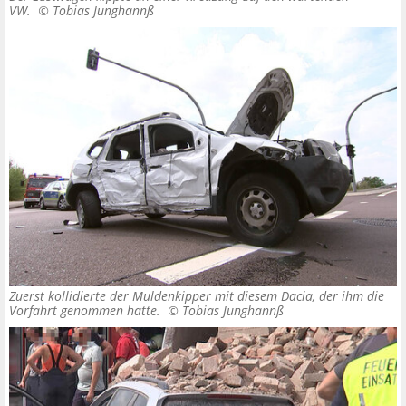
VW. ©
Tobias Junghannß
Zuerst kollidierte der Muldenkipper mit diesem Dacia, der ihm die
Vorfahrt genommen hatte. ©
Tobias Junghannß