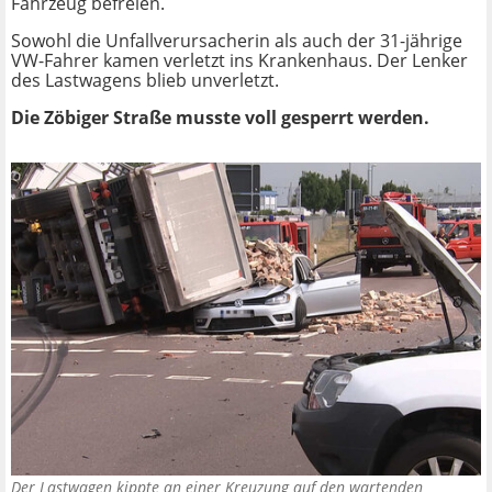
Fahrzeug befreien.
Sowohl die Unfallverursacherin als auch der 31-jährige
VW-Fahrer kamen verletzt ins Krankenhaus. Der Lenker
des Lastwagens blieb unverletzt.
Die Zöbiger Straße musste voll gesperrt werden.
Der Lastwagen kippte an einer Kreuzung auf den wartenden