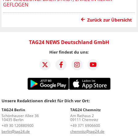
GEFLOGEN
Zurück zur Übersicht
TAG24 NEWS Deutschland GmbH
Hier findest du uns:
Unsere Redaktionen direkt für Dich vor Ort:
TAG24 Berlin
TAG24 Chemnitz
Schönhauser Allee 36
Am Rathaus 2
10435 Berlin
09111 Chemnitz
+49 30 120880900
+49 371 6906600
berlin@tag24.de
chemnitz@tag24.de