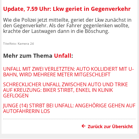
Update, 7.59 Uhr: Lkw geriet in Gegenverkehr
Wie die Polizei jetzt mitteilte, geriet der Lkw zunächst in
den Gegenverkehr. Als der Fahrer gegenlenken wollte,
krachte der Lastwagen dann in die Böschung.
Titelfoto: Kamera 24
Mehr zum Thema
Unfall
:
UNFALL MIT ZWEI VERLETZTEN: AUTO KOLLIDIERT MIT U-
BAHN, WIRD MEHRERE METER MITGESCHLEIFT
SCHRECKLICHER UNFALL ZWISCHEN AUTO UND TRIKE
AUF KREUZUNG: BIKER STIRBT, ENKEL IN KLINIK
GEFLOGEN
JUNGE (†4) STIRBT BEI UNFALL: ANGEHÖRIGE GEHEN AUF
AUTOFAHRERIN LOS
Zurück zur Übersicht