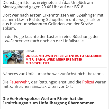
Dienstag mitteilte, ereignete sich das Unglück am
Montagabend gegen 20.46 Uhr auf der B518.
Dort war nach ersten Erkenntnissen ein 82-Jähriger mit
seinem Lkw in Richtung Schopfheim unterwegs, als er
aus bisher unbekannten Gründen von der Straße
abkam.
In der Folge krachte der Laster in eine Böschung; der
Lkw-Fahrer verstarb noch an der Unfallstelle.
UNFALL
UNFALL MIT ZWEI VERLETZTEN: AUTO KOLLIDIERT
MIT U-BAHN, WIRD MEHRERE METER
MITGESCHLEIFT
Näheres zur Unfallursache war zunächst nicht bekannt.
Die
Feuerwehr
, der Rettungsdienst und die
Polizei
waren
mit zahlreichen Einsatzkräften vor Ort.
Die Verkehrspolizei Weil am Rhein hat die
Ermittlungen zum Unfallhergang übernommen.