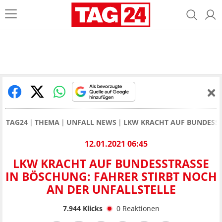
TAG24
THEMA
UNFALL NEWS
LKW KRACHT AUF BUNDESST
12.01.2021 06:45
LKW KRACHT AUF BUNDESSTRASSE I
N BÖSCHUNG: FAHRER STIRBT NOCH A
N DER UNFALLSTELLE
7.944
Klicks
0
Reaktionen