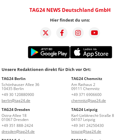
TAG24 NEWS Deutschland GmbH
Hier findest du uns:
Unsere Redaktionen direkt für Dich vor Ort:
TAG24 Berlin
TAG24 Chemnitz
Schönhauser Allee 36
Am Rathaus 2
10435 Berlin
09111 Chemnitz
+49 30 120880900
+49 371 6906600
berlin@tag24.de
chemnitz@tag24.de
TAG24 Dresden
TAG24 Leipzig
Ostra-Allee 18
Karl-Liebknecht-Straße 8
01067 Dresden
04107 Leipzig
+49 351 888-2424
+49 341 24250430
dresden@tag24.de
leipzig@tag24.de