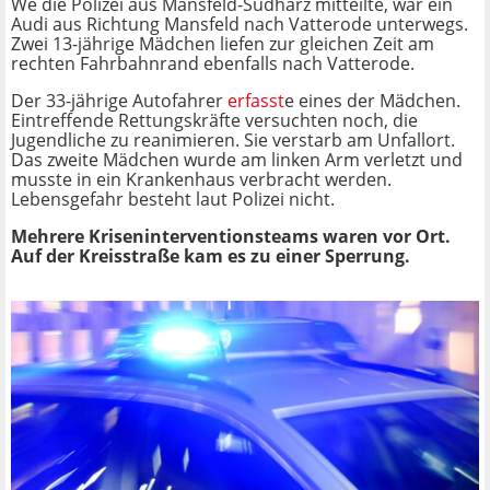
We die Polizei aus Mansfeld-Südharz mitteilte, war ein
Audi aus Richtung Mansfeld nach Vatterode unterwegs.
Zwei 13-jährige Mädchen liefen zur gleichen Zeit am
rechten Fahrbahnrand ebenfalls nach Vatterode.
Der 33-jährige Autofahrer
erfasst
e eines der Mädchen.
Eintreffende Rettungskräfte versuchten noch, die
Jugendliche zu reanimieren. Sie verstarb am Unfallort.
Das zweite Mädchen wurde am linken Arm verletzt und
musste in ein Krankenhaus verbracht werden.
Lebensgefahr besteht laut Polizei nicht.
Mehrere Kriseninterventionsteams waren vor Ort.
Auf der Kreisstraße kam es zu einer Sperrung.