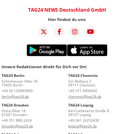
TAG24 NEWS Deutschland GmbH
Hier findest du uns:
Unsere Redaktionen direkt für Dich vor Ort:
TAG24 Berlin
TAG24 Chemnitz
Schönhauser Allee 36
Am Rathaus 2
10435 Berlin
09111 Chemnitz
+49 30 120880900
+49 371 6906600
berlin@tag24.de
chemnitz@tag24.de
TAG24 Dresden
TAG24 Leipzig
Ostra-Allee 18
Karl-Liebknecht-Straße 8
01067 Dresden
04107 Leipzig
+49 351 888-2424
+49 341 24250430
dresden@tag24.de
leipzig@tag24.de