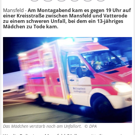
Mansfeld -
Am Montagabend kam es gegen 19 Uhr auf
einer Kreisstraße zwischen Mansfeld und Vatterode
zu einem schweren Unfall, bei dem ein 13-jähriges
Mädchen zu Tode kam.
Das Mädchen verstarb noch am Unfallort. ©
DPA