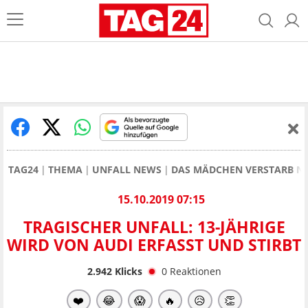
TAG24
THEMA
UNFALL NEWS
DAS MÄDCHEN VERSTARB N
15.10.2019 07:15
TRAGISCHER UNFALL: 13-JÄHRIGE
WIRD VON AUDI ERFASST UND STIRBT
2.942
Klicks
0
Reaktionen
❤️
😂
😱
🔥
😥
👏