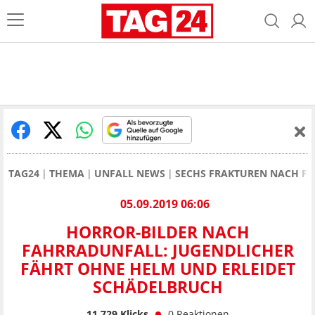
TAG24
THEMA
UNFALL NEWS
SECHS FRAKTUREN NACH FAH
05.09.2019 06:06
HORROR-BILDER NACH
FAHRRADUNFALL: JUGENDLICHER
FÄHRT OHNE HELM UND ERLEIDET
SCHÄDELBRUCH
11.729
Klicks
0
Reaktionen