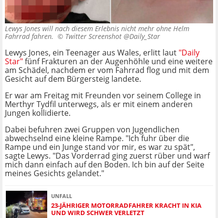
Lewys Jones will nach diesem Erlebnis nicht mehr ohne Helm
Fahrrad fahren. ©
Twitter Screenshot @Daily_Star
Lewys Jones, ein Teenager aus Wales, erlitt laut
"Daily
Star"
fünf Frakturen an der Augenhöhle und eine weitere
am Schädel, nachdem er vom Fahrrad flog und mit dem
Gesicht auf dem Bürgersteig landete.
Er war am Freitag mit Freunden vor seinem College in
Merthyr Tydfil unterwegs, als er mit einem anderen
Jungen kollidierte.
Dabei befuhren zwei Gruppen von Jugendlichen
abwechselnd eine kleine Rampe. "Ich fuhr über die
Rampe und ein Junge stand vor mir, es war zu spät",
sagte Lewys. "Das Vorderrad ging zuerst rüber und warf
mich dann einfach auf den Boden. Ich bin auf der Seite
meines Gesichts gelandet."
UNFALL
23-JÄHRIGER MOTORRADFAHRER KRACHT IN KIA
UND WIRD SCHWER VERLETZT