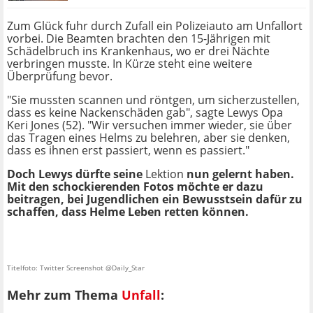
Zum Glück fuhr durch Zufall ein Polizeiauto am Unfallort
vorbei. Die Beamten brachten den 15-Jährigen mit
Schädelbruch ins Krankenhaus, wo er drei Nächte
verbringen musste. In Kürze steht eine weitere
Überprüfung bevor.
"Sie mussten scannen und röntgen, um sicherzustellen,
dass es keine Nackenschäden gab", sagte Lewys Opa
Keri Jones (52). "Wir versuchen immer wieder, sie über
das Tragen eines Helms zu belehren, aber sie denken,
dass es ihnen erst passiert, wenn es passiert."
Doch Lewys dürfte seine
Lektion
nun gelernt haben.
Mit den schockierenden Fotos möchte er dazu
beitragen, bei Jugendlichen ein Bewusstsein dafür zu
schaffen, dass Helme Leben retten können.
Titelfoto: Twitter Screenshot @Daily_Star
Mehr zum Thema
Unfall
: