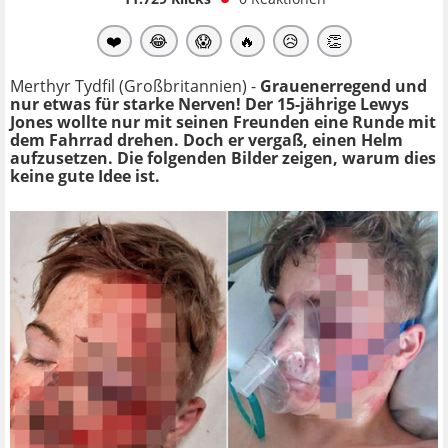
❤️
😂
😱
🔥
😥
👏
Merthyr Tydfil (Großbritannien) -
Grauenerregend und
nur etwas für starke Nerven! Der 15-jährige Lewys
Jones wollte nur mit seinen Freunden eine Runde mit
dem Fahrrad drehen. Doch er vergaß, einen Helm
aufzusetzen. Die folgenden Bilder zeigen, warum dies
keine gute Idee ist.