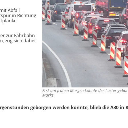
it Abfall
spur in Richtung
itplanke
uer zur Fahrbahn
, zog sich dabei
Erst am frühen Morgen konnte der Laster gebo
Marks
orgenstunden geborgen werden konnte, blieb die A30 in 