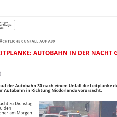
ÄCHTLICHER UNFALL AUF A30
ITPLANKE: AUTOBAHN IN DER NACHT 
auf der Autobahn 30 nach einem Unfall die Leitplanke 
er Autobahn in Richtung Niederlande verursacht.
Nacht zu Dienstag
zu den
recher am Morgen