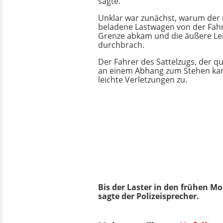
sagte.
Unklar war zunächst, warum der m
beladene Lastwagen von der Fahr
Grenze abkam und die äußere Le
durchbrach.
Der Fahrer des Sattelzugs, der q
an einem Abhang zum Stehen kam
leichte Verletzungen zu.
Bis der Laster in den frühen M
sagte der Polizeisprecher.