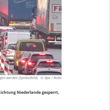
rgen werden (Symbolbild). ©
dpa / Bodo
Richtung Niederlande gesperrt,