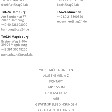
frankfurt@tag24.de
koeln@tag24.de
TAG24 Hamburg
TAG24 München
Am Sandtorkai 77
+49 89 215390320
20457 Hamburg
muenchen@tag24.de
+49 40 228608090
hamburg@tag24.de
TAG24 Magdeburg
Breiter Weg 8-10A
39104 Magdeburg
+49 391 50548260
magdeburg@tag24.de
WERBEMÖGLICHKEITEN
ALLE THEMEN A-Z
KONTAKT
IMPRESSUM
DATENSCHUTZ
AGB
GEWINNSPIELBEDINGUNGEN
COOKIE-EINSTELLUNGEN