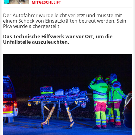
MITGESCHLEIFT
Der Autofahrer wurde leicht verletzt und musste mit
einem Schock von Einsatzkräften betreut werden. Sein
Pkw wurde sichergestellt
Das Technische Hilfswerk war vor Ort, um die
Unfallstelle auszuleuchten.