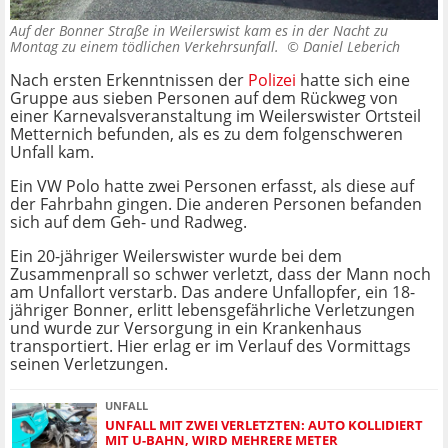
Auf der Bonner Straße in Weilerswist kam es in der Nacht zu
Montag zu einem tödlichen Verkehrsunfall. ©
Daniel Leberich
Nach ersten Erkenntnissen der
Polizei
hatte sich eine
Gruppe aus sieben Personen auf dem Rückweg von
einer Karnevalsveranstaltung im Weilerswister Ortsteil
Metternich befunden, als es zu dem folgenschweren
Unfall kam.
Ein VW Polo hatte zwei Personen erfasst, als diese auf
der Fahrbahn gingen. Die anderen Personen befanden
sich auf dem Geh- und Radweg.
Ein 20-jähriger Weilerswister wurde bei dem
Zusammenprall so schwer verletzt, dass der Mann noch
am Unfallort verstarb. Das andere Unfallopfer, ein 18-
jähriger Bonner, erlitt lebensgefährliche Verletzungen
und wurde zur Versorgung in ein Krankenhaus
transportiert. Hier erlag er im Verlauf des Vormittags
seinen Verletzungen.
UNFALL
UNFALL MIT ZWEI VERLETZTEN: AUTO KOLLIDIERT
MIT U-BAHN, WIRD MEHRERE METER