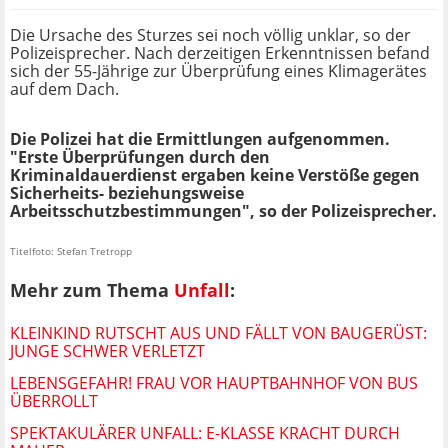
Die Ursache des Sturzes sei noch völlig unklar, so der
Polizeisprecher. Nach derzeitigen Erkenntnissen befand
sich der 55-Jährige zur Überprüfung eines Klimagerätes
auf dem Dach.
Die Polizei hat die Ermittlungen aufgenommen.
"Erste Überprüfungen durch den
Kriminaldauerdienst ergaben keine Verstöße gegen
Sicherheits- beziehungsweise
Arbeitsschutzbestimmungen", so der Polizeisprecher.
Titelfoto: Stefan Tretropp
Mehr zum Thema
Unfall
:
KLEINKIND RUTSCHT AUS UND FÄLLT VON BAUGERÜST:
JUNGE SCHWER VERLETZT
LEBENSGEFAHR! FRAU VOR HAUPTBAHNHOF VON BUS
ÜBERROLLT
SPEKTAKULÄRER UNFALL: E-KLASSE KRACHT DURCH