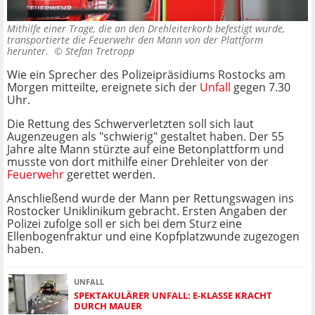
Mithilfe einer Trage, die an den Drehleiterkorb befestigt wurde,
transportierte die Feuerwehr den Mann von der Plattform
herunter. ©
Stefan Tretropp
Wie ein Sprecher des Polizeipräsidiums Rostocks am
Morgen mitteilte, ereignete sich der
Unfall
gegen 7.30
Uhr.
Die Rettung des Schwerverletzten soll sich laut
Augenzeugen als "schwierig" gestaltet haben. Der 55
Jahre alte Mann stürzte auf eine Betonplattform und
musste von dort mithilfe einer Drehleiter von der
Feuerwehr
gerettet werden.
Anschließend wurde der Mann per Rettungswagen ins
Rostocker Uniklinikum gebracht. Ersten Angaben der
Polizei zufolge soll er sich bei dem Sturz eine
Ellenbogenfraktur und eine Kopfplatzwunde zugezogen
haben.
UNFALL
SPEKTAKULÄRER UNFALL: E-KLASSE KRACHT
DURCH MAUER