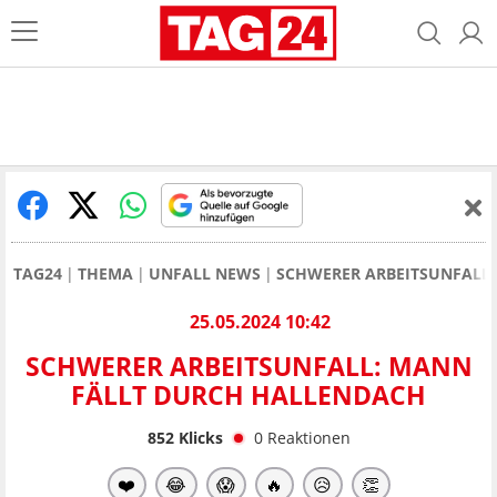
TAG24
THEMA
UNFALL NEWS
SCHWERER ARBEITSUNFALL 
25.05.2024 10:42
SCHWERER ARBEITSUNFALL: MANN
FÄLLT DURCH HALLENDACH
852
Klicks
0
Reaktionen
❤️
😂
😱
🔥
😥
👏