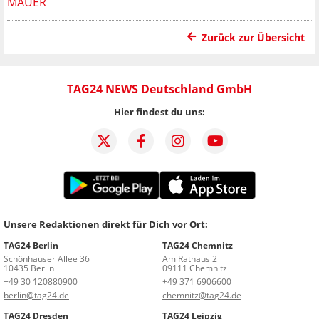
MAUER
Zurück zur Übersicht
TAG24 NEWS Deutschland GmbH
Hier findest du uns:
Unsere Redaktionen direkt für Dich vor Ort:
TAG24 Berlin
TAG24 Chemnitz
Schönhauser Allee 36
Am Rathaus 2
10435 Berlin
09111 Chemnitz
+49 30 120880900
+49 371 6906600
berlin@tag24.de
chemnitz@tag24.de
TAG24 Dresden
TAG24 Leipzig