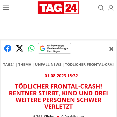
TAG24
THEMA
UNFALL NEWS
TÖDLICHER FRONTAL-CRASH 
01.08.2023 15:32
TÖDLICHER FRONTAL-CRASH!
RENTNER STIRBT, KIND UND DREI
WEITERE PERSONEN SCHWER
VERLETZT
8.761
Klicks
0
Reaktionen