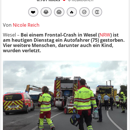
❤️
😂
😱
🔥
😥
👏
Von
Nicole Reich
Wesel –
Bei einem Frontal-Crash in Wesel (
NRW
) ist
am heutigen Dienstag ein Autofahrer (75) gestorben.
Vier weitere Menschen, darunter auch ein Kind,
wurden verletzt.