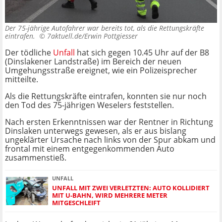
Der 75-jährige Autofahrer war bereits tot, als die Rettungskräfte
eintrafen. ©
7aktuell.de/Erwin Pottgiesser
Der tödliche
Unfall
hat sich gegen 10.45 Uhr auf der B8
(Dinslakener Landstraße) im Bereich der neuen
Umgehungsstraße ereignet, wie ein Polizeisprecher
mitteilte.
Als die Rettungskräfte eintrafen, konnten sie nur noch
den Tod des 75-jährigen Weselers feststellen.
Nach ersten Erkenntnissen war der Rentner in Richtung
Dinslaken unterwegs gewesen, als er aus bislang
ungeklärter Ursache nach links von der Spur abkam und
frontal mit einem entgegenkommenden Auto
zusammenstieß.
UNFALL
UNFALL MIT ZWEI VERLETZTEN: AUTO KOLLIDIERT
MIT U-BAHN, WIRD MEHRERE METER
MITGESCHLEIFT