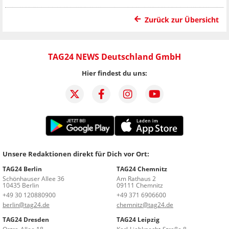
Zurück zur Übersicht
TAG24 NEWS Deutschland GmbH
Hier findest du uns:
Unsere Redaktionen direkt für Dich vor Ort:
TAG24 Berlin
TAG24 Chemnitz
Schönhauser Allee 36
Am Rathaus 2
10435 Berlin
09111 Chemnitz
+49 30 120880900
+49 371 6906600
berlin@tag24.de
chemnitz@tag24.de
TAG24 Dresden
TAG24 Leipzig