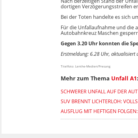
Nach derzeitigen Stand der Unfal
dortigen Verzögerungsstreifen er
Bei der Toten handelte es sich u
Für die Unfallaufnahme und die 
Autobahnkreuz Maschen gesperrt
Gegen 3.20 Uhr konnten die S
Erstmeldung: 6.28 Uhr, aktualisiert
Titelfoto: Lenthe-Medien/Presang
Mehr zum Thema
Unfall A1
SCHWERER UNFALL AUF DER AUT
SUV BRENNT LICHTERLOH: VOLLS
AUSFLUG MIT HEFTIGEN FOLGEN