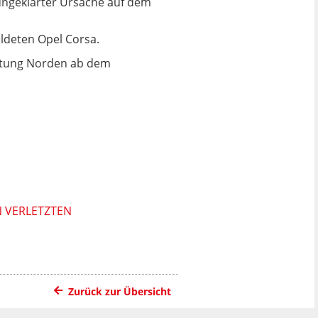
 ungeklärter Ursache auf dem
ldeten Opel Corsa.
chtung Norden ab dem
N VERLETZTEN
Zurück zur Übersicht