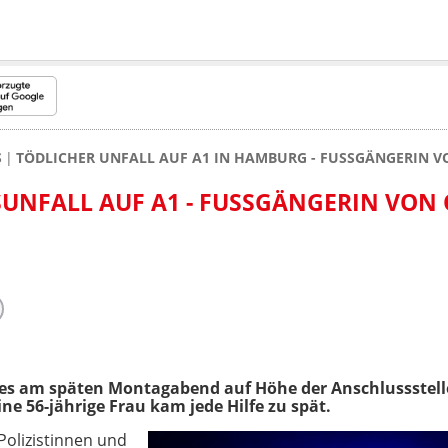
S
TÖDLICHER UNFALL AUF A1 IN HAMBURG - FUSSGÄNGERIN V
NFALL AUF A1 - FUSSGÄNGERIN VON O
 es am späten Montagabend auf Höhe der Anschlussstel
ine 56-jährige Frau kam jede Hilfe zu spät.
Polizistinnen und