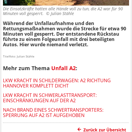
Die Einsatzkräfte hatten alle Hände voll zu tun, die A2 war für 90
Minuten voll gesperrt. ©
Julian Stähle
Während der Unfallaufnahme und den
Rettungsmaßnahmen wurde die Strecke für etwa 90
Minuten voll gesperrt. Der entstandene Rückstau
führte zu einem Folgeunfall mit drei beteiligten
Autos. Hier wurde niemand verletzt.
Titelfoto: Julian Stähle
Mehr zum Thema
Unfall A2
:
LKW KRACHT IN SCHILDERWAGEN: A2 RICHTUNG
HANNOVER KOMPLETT DICHT
LKW KRACHT IN SCHWERLASTTRANSPORT:
EINSCHRÄNKUNGEN AUF DER A2
NACH BRAND EINES SCHWERTRANSPORTERS:
SPERRUNG AUF A2 IST AUFGEHOBEN
Zurück zur Übersicht