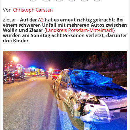
Von
Christoph Carsten
Ziesar -
Auf der
A2
hat es erneut richtig gekracht: Bei
einem schweren Unfall mit mehreren Autos zwischen
Wollin und Ziesar
(
Landkreis Potsdam-Mittelmark
)
wurden am Sonntag acht Personen verletzt, darunter
drei Kinder.