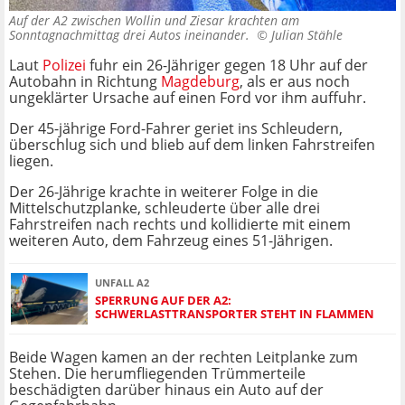
Auf der A2 zwischen Wollin und Ziesar krachten am
Sonntagnachmittag drei Autos ineinander. ©
Julian Stähle
Laut
Polizei
fuhr ein 26-Jähriger gegen 18 Uhr auf der
Autobahn in Richtung
Magdeburg
, als er aus noch
ungeklärter Ursache auf einen Ford vor ihm auffuhr.
Der 45-jährige Ford-Fahrer geriet ins Schleudern,
überschlug sich und blieb auf dem linken Fahrstreifen
liegen.
Der 26-Jährige krachte in weiterer Folge in die
Mittelschutzplanke, schleuderte über alle drei
Fahrstreifen nach rechts und kollidierte mit einem
weiteren Auto, dem Fahrzeug eines 51-Jährigen.
UNFALL A2
SPERRUNG AUF DER A2:
SCHWERLASTTRANSPORTER STEHT IN FLAMMEN
Beide Wagen kamen an der rechten Leitplanke zum
Stehen. Die herumfliegenden Trümmerteile
beschädigten darüber hinaus ein Auto auf der