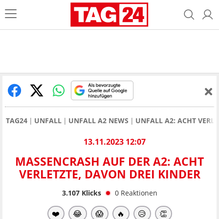
TAG24
UNFALL
UNFALL A2 NEWS
UNFALL A2: ACHT VERLE
13.11.2023 12:07
MASSENCRASH AUF DER A2: ACHT
VERLETZTE, DAVON DREI KINDER
3.107
Klicks
0
Reaktionen
❤️
😂
😱
🔥
😥
👏