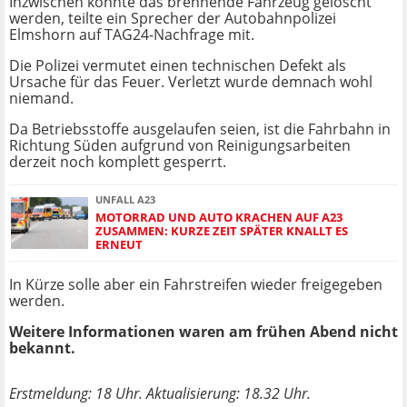
Inzwischen konnte das brennende Fahrzeug gelöscht
werden, teilte ein Sprecher der Autobahnpolizei
Elmshorn auf TAG24-Nachfrage mit.
Die Polizei vermutet einen technischen Defekt als
Ursache für das Feuer. Verletzt wurde demnach wohl
niemand.
Da Betriebsstoffe ausgelaufen seien, ist die Fahrbahn in
Richtung Süden aufgrund von Reinigungsarbeiten
derzeit noch komplett gesperrt.
UNFALL A23
MOTORRAD UND AUTO KRACHEN AUF A23
ZUSAMMEN: KURZE ZEIT SPÄTER KNALLT ES
ERNEUT
In Kürze solle aber ein Fahrstreifen wieder freigegeben
werden.
Weitere Informationen waren am frühen Abend nicht
bekannt.
Erstmeldung: 18 Uhr. Aktualisierung: 18.32 Uhr.