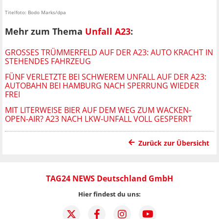
Titelfoto: Bodo Marks/dpa
Mehr zum Thema
Unfall A23
:
GROSSES TRÜMMERFELD AUF DER A23: AUTO KRACHT IN S
TEHENDES FAHRZEUG
FÜNF VERLETZTE BEI SCHWEREM UNFALL AUF DER A23:
AUTOBAHN BEI HAMBURG NACH SPERRUNG WIEDER
FREI
MIT LITERWEISE BIER AUF DEM WEG ZUM WACKEN-
OPEN-AIR? A23 NACH LKW-UNFALL VOLL GESPERRT
Zurück zur Übersicht
TAG24 NEWS Deutschland GmbH
Hier findest du uns: