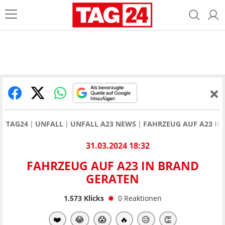
TAG24
UNFALL
UNFALL A23 NEWS
FAHRZEUG AUF A23 IN
31.03.2024 18:32
FAHRZEUG AUF A23 IN BRAND
GERATEN
1.573
Klicks
0
Reaktionen
❤️
😂
😱
🔥
😥
👏