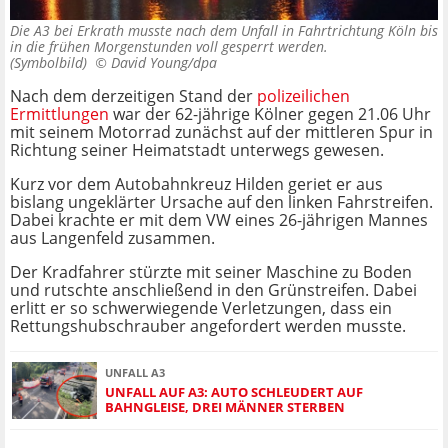
Die A3 bei Erkrath musste nach dem Unfall in Fahrtrichtung Köln bis
in die frühen Morgenstunden voll gesperrt werden.
(Symbolbild) ©
David Young/dpa
Nach dem derzeitigen Stand der
polizeilichen
Ermittlungen
war der 62-jährige Kölner gegen 21.06 Uhr
mit seinem Motorrad zunächst auf der mittleren Spur in
Richtung seiner Heimatstadt unterwegs gewesen.
Kurz vor dem Autobahnkreuz Hilden geriet er aus
bislang ungeklärter Ursache auf den linken Fahrstreifen.
Dabei krachte er mit dem VW eines 26-jährigen Mannes
aus Langenfeld zusammen.
Der Kradfahrer stürzte mit seiner Maschine zu Boden
und rutschte anschließend in den Grünstreifen. Dabei
erlitt er so schwerwiegende Verletzungen, dass ein
Rettungshubschrauber angefordert werden musste.
UNFALL A3
UNFALL AUF A3: AUTO SCHLEUDERT AUF
BAHNGLEISE, DREI MÄNNER STERBEN