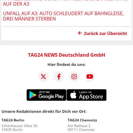
AUF DER A3
UNFALL AUF A3: AUTO SCHLEUDERT AUF BAHNGLEISE,
DREI MÄNNER STERBEN
Zurück zur Übersicht
TAG24 NEWS Deutschland GmbH
Hier findest du uns:
Unsere Redaktionen direkt für Dich vor Ort:
TAG24 Berlin
TAG24 Chemnitz
Schönhauser Allee 36
Am Rathaus 2
10435 Berlin
09111 Chemnitz