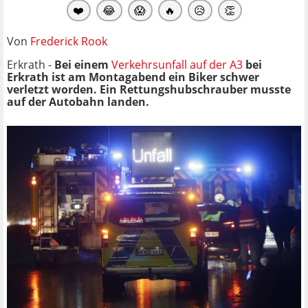
❤️
😂
😱
🔥
😥
👏
Von
Frederick Rook
Erkrath -
Bei einem
Verkehrsunfall auf der A3
bei
Erkrath ist am Montagabend ein Biker schwer
verletzt worden. Ein Rettungshubschrauber musste
auf der Autobahn landen.