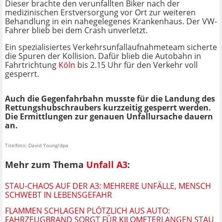
Dieser brachte den verunfallten Biker nach der
medizinischen Erstversorgung vor Ort zur weiteren
Behandlung in ein nahegelegenes Krankenhaus. Der VW-
Fahrer blieb bei dem Crash unverletzt.
Ein spezialisiertes Verkehrsunfallaufnahmeteam sicherte
die Spuren der Kollision. Dafür blieb die Autobahn in
Fahrtrichtung
Köln
bis 2.15 Uhr für den Verkehr voll
gesperrt.
Auch die Gegenfahrbahn musste für die Landung des
Rettungshubschraubers kurzzeitig gesperrt werden.
Die Ermittlungen zur genauen Unfallursache dauern
an.
Titelfoto: David Young/dpa
Mehr zum Thema
Unfall A3
:
STAU-CHAOS AUF DER A3: MEHRERE UNFÄLLE, MENSCH
SCHWEBT IN LEBENSGEFAHR
FLAMMEN SCHLAGEN PLÖTZLICH AUS AUTO:
FAHRZEUGBRAND SORGT FÜR KILOMETERLANGEN STAU