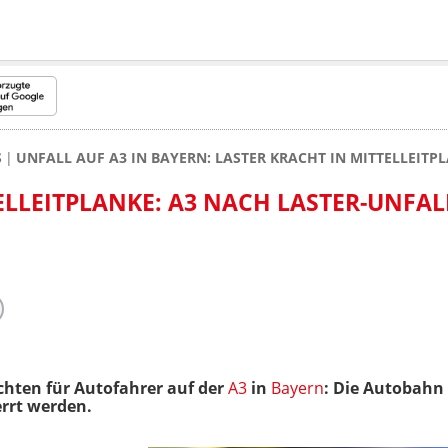
S
UNFALL AUF A3 IN BAYERN: LASTER KRACHT IN MITTELLEIT
ELLEITPLANKE: A3 NACH LASTER-UNFAL
chten für Autofahrer auf der
A3
in
Bayern
: Die Autobah
rrt werden.