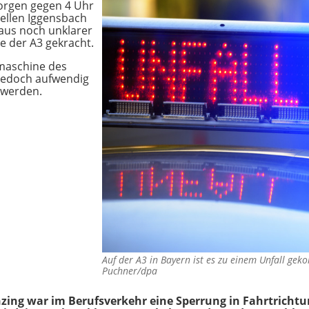
Morgen gegen 4 Uhr
ellen Iggensbach
aus noch unklarer
e der A3 gekracht.
maschine des
jedoch aufwendig
 werden.
Auf der A3 in Bayern ist es zu einem Unfall g
Puchner/dpa
zing war im Berufsverkehr eine Sperrung in Fahrtrich