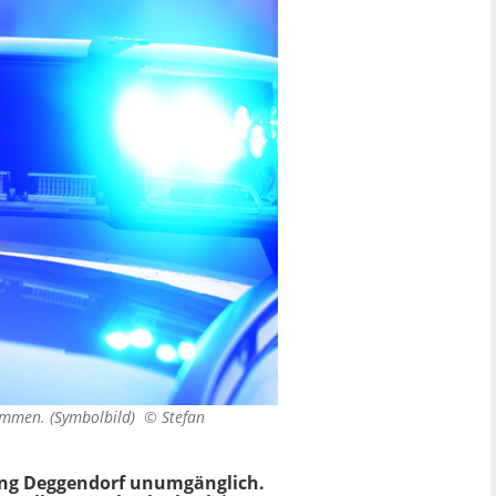
ekommen. (Symbolbild) ©
Stefan
tung Deggendorf unumgänglich.