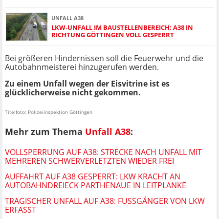
UNFALL A38
LKW-UNFALL IM BAUSTELLENBEREICH: A38 IN
RICHTUNG GÖTTINGEN VOLL GESPERRT
Bei größeren Hindernissen soll die Feuerwehr und die
Autobahnmeisterei hinzugerufen werden.
Zu einem Unfall wegen der Eisvitrine ist es
glücklicherweise nicht gekommen.
Titelfoto: Polizeiinspektion Göttingen
Mehr zum Thema
Unfall A38
:
VOLLSPERRUNG AUF A38: STRECKE NACH UNFALL MIT
MEHREREN SCHWERVERLETZTEN WIEDER FREI
AUFFAHRT AUF A38 GESPERRT: LKW KRACHT AN
AUTOBAHNDREIECK PARTHENAUE IN LEITPLANKE
TRAGISCHER UNFALL AUF A38: FUSSGÄNGER VON LKW E
RFASST