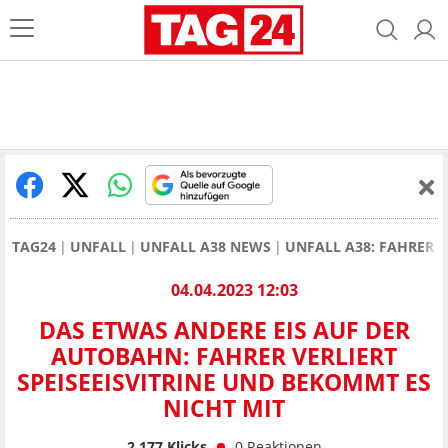
TAG24
UNFALL
UNFALL A38 NEWS
UNFALL A38: FAHRER V
04.04.2023 12:03
DAS ETWAS ANDERE EIS AUF DER
AUTOBAHN: FAHRER VERLIERT
SPEISEEISVITRINE UND BEKOMMT ES
NICHT MIT
2.177
Klicks
0
Reaktionen