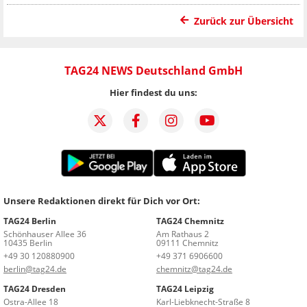
Zurück zur Übersicht
TAG24 NEWS Deutschland GmbH
Hier findest du uns:
Unsere Redaktionen direkt für Dich vor Ort:
TAG24 Berlin
TAG24 Chemnitz
Schönhauser Allee 36
Am Rathaus 2
10435 Berlin
09111 Chemnitz
+49 30 120880900
+49 371 6906600
berlin@tag24.de
chemnitz@tag24.de
TAG24 Dresden
TAG24 Leipzig
Ostra-Allee 18
Karl-Liebknecht-Straße 8