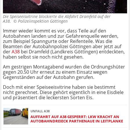
Die Speiseeisvitrine blockierte die Abfahrt Dramfeld auf der
A38. ©
Polizeiinspektion Göttingen
Immer wieder kommt es vor, dass Teile auf den
Autobahnen landen und zur Gefahrenquelle werden,
zum Beispiel Spanngurte oder Reifenteile. Was die
Beamten der Autobahnpolizei Göttingen aber jetzt auf
der
A38
bei Dramfeld (Landkreis Göttingen) entdeckten,
haben selbst sie noch nicht gesehen.
Am gestrigen Montagabend wurden die Ordnungshüter
gegen 20.50 Uhr erneut zu einem Einsatz wegen
Gegenständen auf der Autobahn gerufen.
Doch mit einer Speiseeisvitrine haben sie bestimmt
nicht gerechnet. Diese gehört eigentlich in eine Eisdiele
und präsentiert die leckersten Sorten Eis.
UNFALL A38
AUFFAHRT AUF A38 GESPERRT: LKW KRACHT AN
AUTOBAHNDREIECK PARTHENAUE IN LEITPLANKE