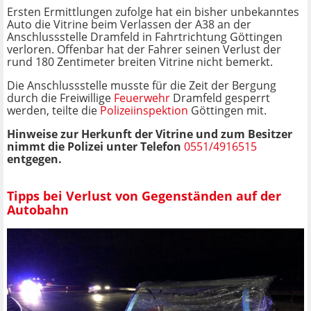
Ersten Ermittlungen zufolge hat ein bisher unbekanntes
Auto die Vitrine beim Verlassen der A38 an der
Anschlussstelle Dramfeld in Fahrtrichtung Göttingen
verloren. Offenbar hat der Fahrer seinen Verlust der
rund 180 Zentimeter breiten Vitrine nicht bemerkt.
Die Anschlussstelle musste für die Zeit der Bergung
durch die Freiwillige
Feuerwehr
Dramfeld gesperrt
werden, teilte die
Polizeiinspektion
Göttingen mit.
Hinweise zur Herkunft der Vitrine und zum Besitzer
nimmt die Polizei unter Telefon
0551/4916515
entgegen.
Tipps bei Verlust von Gegenständen auf der
Autobahn