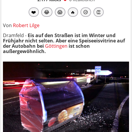
❤️
😂
😱
🔥
😥
👏
Von
Robert Lilge
Dramfeld -
Eis auf den Straßen ist im Winter und
Frühjahr nicht selten. Aber eine Speiseeisvitrine auf
der Autobahn bei
Göttingen
ist schon
außergewöhnlich.