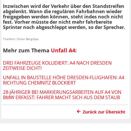
Inzwischen wird der Verkehr über den Standstreifen
abgelenkt. Wann die regulären Fahrbahnen wieder
freigegeben werden können, steht indes noch nicht
fest. Vorher müsste der nicht mehr fahrbereite
Sprinter noch abgeschleppt werden, so der Sprecher.
Titelfoto: Oliver Berg/dpa
Mehr zum Thema
Unfall A4
:
DREI FAHRZEUGE KOLLIDIERT: A4 NACH DRESDEN
ZEITWEISE DICHT!
UNFALL IN BAUSTELLE HÖHE DRESDEN-FLUGHAFEN: A4
RICHTUNG CHEMNITZ BLOCKIERT
28-JÄHRIGER BEI MARKIERUNGSARBEITEN AUF A4 VON
BMW ERFASST: FAHRER MACHT SICH AUS DEM STAUB
Zurück zur Übersicht