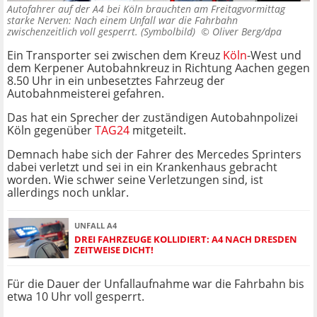
Autofahrer auf der A4 bei Köln brauchten am Freitagvormittag
starke Nerven: Nach einem Unfall war die Fahrbahn
zwischenzeitlich voll gesperrt. (Symbolbild) ©
Oliver Berg/dpa
Ein Transporter sei zwischen dem Kreuz
Köln
-West und
dem Kerpener Autobahnkreuz in Richtung Aachen gegen
8.50 Uhr in ein unbesetztes Fahrzeug der
Autobahnmeisterei gefahren.
Das hat ein Sprecher der zuständigen Autobahnpolizei
Köln gegenüber
TAG24
mitgeteilt.
Demnach habe sich der Fahrer des Mercedes Sprinters
dabei verletzt und sei in ein Krankenhaus gebracht
worden. Wie schwer seine Verletzungen sind, ist
allerdings noch unklar.
UNFALL A4
DREI FAHRZEUGE KOLLIDIERT: A4 NACH DRESDEN
ZEITWEISE DICHT!
Für die Dauer der Unfallaufnahme war die Fahrbahn bis
etwa 10 Uhr voll gesperrt.