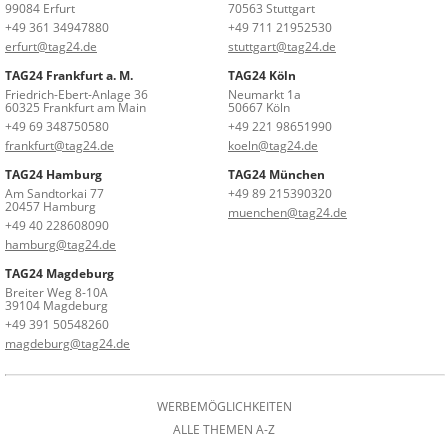
99084 Erfurt
70563 Stuttgart
+49 361 34947880
+49 711 21952530
erfurt@tag24.de
stuttgart@tag24.de
TAG24 Frankfurt a. M.
TAG24 Köln
Friedrich-Ebert-Anlage 36
Neumarkt 1a
60325 Frankfurt am Main
50667 Köln
+49 69 348750580
+49 221 98651990
frankfurt@tag24.de
koeln@tag24.de
TAG24 Hamburg
TAG24 München
Am Sandtorkai 77
+49 89 215390320
20457 Hamburg
muenchen@tag24.de
+49 40 228608090
hamburg@tag24.de
TAG24 Magdeburg
Breiter Weg 8-10A
39104 Magdeburg
+49 391 50548260
magdeburg@tag24.de
WERBEMÖGLICHKEITEN
ALLE THEMEN A-Z