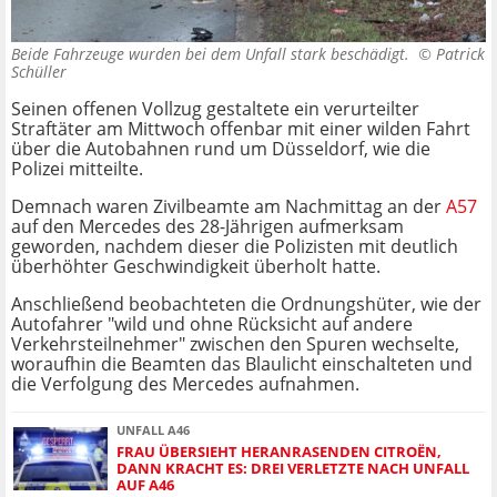
Beide Fahrzeuge wurden bei dem Unfall stark beschädigt. ©
Patrick
Schüller
Seinen offenen Vollzug gestaltete ein verurteilter
Straftäter am Mittwoch offenbar mit einer wilden Fahrt
über die Autobahnen rund um Düsseldorf, wie die
Polizei mitteilte.
Demnach waren Zivilbeamte am Nachmittag an der
A57
auf den Mercedes des 28-Jährigen aufmerksam
geworden, nachdem dieser die Polizisten mit deutlich
überhöhter Geschwindigkeit überholt hatte.
Anschließend beobachteten die Ordnungshüter, wie der
Autofahrer "wild und ohne Rücksicht auf andere
Verkehrsteilnehmer" zwischen den Spuren wechselte,
woraufhin die Beamten das Blaulicht einschalteten und
die Verfolgung des Mercedes aufnahmen.
UNFALL A46
FRAU ÜBERSIEHT HERANRASENDEN CITROËN,
DANN KRACHT ES: DREI VERLETZTE NACH UNFALL
AUF A46