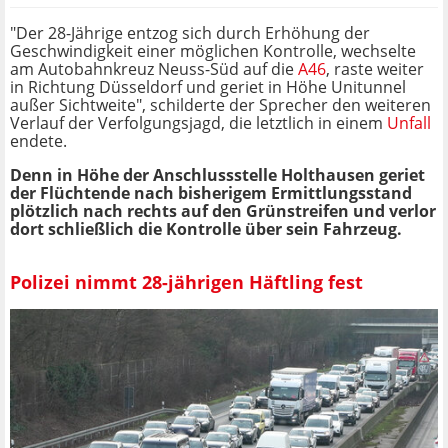
"Der 28-Jährige entzog sich durch Erhöhung der
Geschwindigkeit einer möglichen Kontrolle, wechselte
am Autobahnkreuz Neuss-Süd auf die
A46
, raste weiter
in Richtung Düsseldorf und geriet in Höhe Unitunnel
außer Sichtweite", schilderte der Sprecher den weiteren
Verlauf der Verfolgungsjagd, die letztlich in einem
Unfall
endete.
Denn
in Höhe der Anschlussstelle Holthausen geriet
der Flüchtende
nach bisherigem Ermittlungsstand
plötzlich
nach rechts auf den Grünstreifen und verlor
dort schließlich die Kontrolle über sein Fahrzeug.
Polizei nimmt 28-jährigen Häftling fest