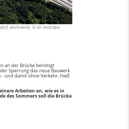
dorf. (Archivbild) ©
Uli Deck/dpa
en an der Brücke benötigt
 der Sperrung das neue Bauwerk
- und damit ohne Verkehr, hieß
inere Arbeiten an, wie es in
nde des Sommers soll die Brücke