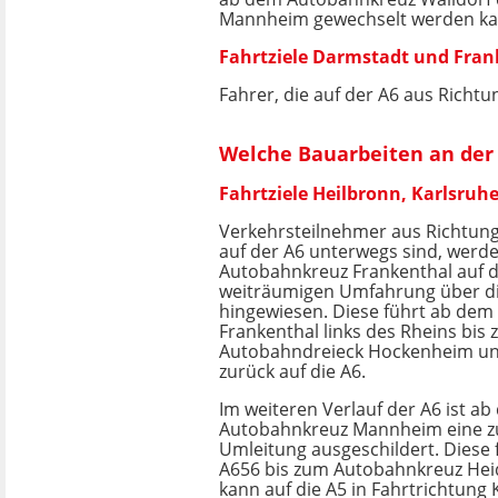
Mannheim gewechselt werden kann
Fahrtziele Darmstadt und Fran
Fahrer, die auf der A6 aus Richt
Welche Bauarbeiten an der
Fahrtziele Heilbronn, Karlsruhe
Verkehrsteilnehmer aus Richtung
auf der A6 unterwegs sind, werd
Autobahnkreuz Frankenthal auf d
weiträumigen Umfahrung über d
hingewiesen. Diese führt ab de
Frankenthal links des Rheins bis
Autobahndreieck Hockenheim un
zurück auf die A6.
Im weiteren Verlauf der A6 ist a
Autobahnkreuz Mannheim eine zu
Umleitung ausgeschildert. Diese 
A656 bis zum Autobahnkreuz Hei
kann auf die A5 in Fahrtrichtung 