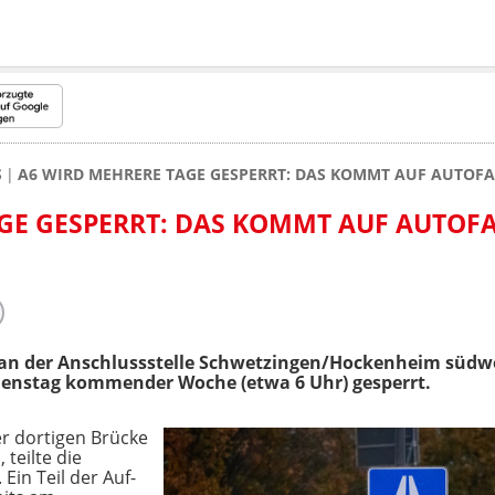
S
A6 WIRD MEHRERE TAGE GESPERRT: DAS KOMMT AUF AUTOF
GE GESPERRT: DAS KOMMT AUF AUTOF
 an der Anschlussstelle Schwetzingen/Hockenheim südwe
Dienstag kommender Woche (etwa 6 Uhr) gesperrt.
er dortigen Brücke
teilte die
in Teil der Auf-