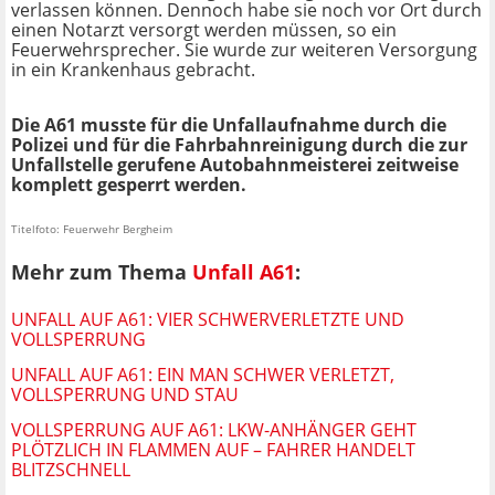
verlassen können. Dennoch habe sie noch vor Ort durch
einen Notarzt versorgt werden müssen, so ein
Feuerwehrsprecher. Sie wurde zur weiteren Versorgung
in ein Krankenhaus gebracht.
Die A61 musste für die Unfallaufnahme durch die
Polizei und für die Fahrbahnreinigung durch die zur
Unfallstelle gerufene Autobahnmeisterei zeitweise
komplett gesperrt werden.
Titelfoto: Feuerwehr Bergheim
Mehr zum Thema
Unfall A61
:
UNFALL AUF A61: VIER SCHWERVERLETZTE UND
VOLLSPERRUNG
UNFALL AUF A61: EIN MAN SCHWER VERLETZT,
VOLLSPERRUNG UND STAU
VOLLSPERRUNG AUF A61: LKW-ANHÄNGER GEHT
PLÖTZLICH IN FLAMMEN AUF – FAHRER HANDELT
BLITZSCHNELL