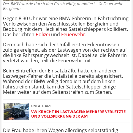
Der BMW wurde durch den Crash völlig demoliert. ©
Feuerwehr
Bergheim
Gegen 8.30 Uhr war eine BMW-Fahrerin in Fahrtrichtung
Venlo zwischen den Anschlussstellen Bergheim und
Bedburg mit dem Heck eines Sattelschleppers kollidiert.
Das berichten
Polizei
und
Feuerwehr
.
Demnach habe sich der Unfall ersten Erkenntnissen
zufolge ereignet, als der Lastwagen von der rechten auf
die linke Fahrspur gewechselt ist. Dabei sei die Fahrerin
verletzt worden, teilt die Feuerwehr mit.
Beim Eintreffen der Einsatzkräfte hatte ein anderer
Lastwagen-Fahrer die Unfallstelle bereits abgesichert.
Während der BMW völlig demoliert auf dem linken
Fahrstreifen stand, kam der Sattelschlepper einige
Meter weiter auf dem Seitenstreifen zum Stehen.
UNFALL A61
VW KRACHT IN LASTWAGEN: MEHRERE VERLETZTE
UND VOLLSPERRUNG DER A61
Die Frau habe ihren Wagen allerdings selbstständig