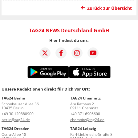
Zurück zur Übersicht
TAG24 NEWS Deutschland GmbH
Hier findest du uns:
Unsere Redaktionen direkt für Dich vor Ort:
TAG24 Berlin
TAG24 Chemnitz
Schönhauser Allee 36
Am Rathaus 2
10435 Berlin
09111 Chemnitz
+49 30 120880900
+49 371 6906600
berlin@tag24.de
chemnitz@tag24.de
TAG24 Dresden
TAG24 Leipzig
Ostra-Allee 18
Karl-Liebknecht-Straße 8