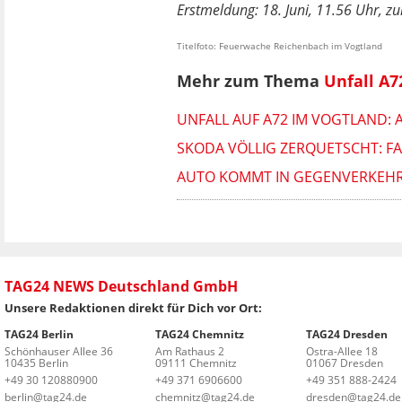
Erstmeldung: 18. Juni, 11.56 Uhr, zul
Titelfoto: Feuerwache Reichenbach im Vogtland
Mehr zum Thema
Unfall A7
UNFALL AUF A72 IM VOGTLAND: 
SKODA VÖLLIG ZERQUETSCHT: F
AUTO KOMMT IN GEGENVERKEHR:
TAG24 NEWS Deutschland GmbH
Unsere Redaktionen direkt für Dich vor Ort:
TAG24 Berlin
TAG24 Chemnitz
TAG24 Dresden
Schönhauser Allee 36
Am Rathaus 2
Ostra-Allee 18
10435 Berlin
09111 Chemnitz
01067 Dresden
+49 30 120880900
+49 371 6906600
+49 351 888-2424
berlin@tag24.de
chemnitz@tag24.de
dresden@tag24.de