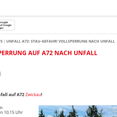
WS
UNFALL A72: STAU-GEFAHR! VOLLSPERRUNG NACH UNFALL
PERRUNG AUF A72 NACH UNFALL
fall auf A72
Zwickau
!
em
n 10.15 Uhr