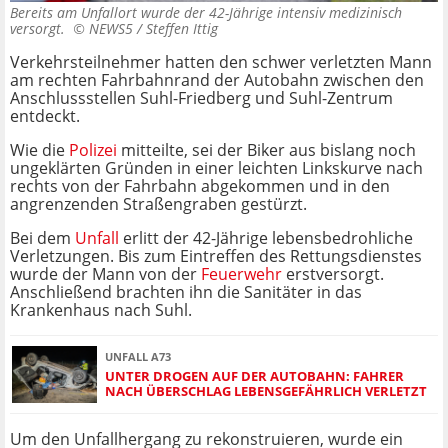
Bereits am Unfallort wurde der 42-Jährige intensiv medizinisch
versorgt. ©
NEWS5 / Steffen Ittig
Verkehrsteilnehmer hatten den schwer verletzten Mann
am rechten Fahrbahnrand der Autobahn zwischen den
Anschlussstellen Suhl-Friedberg und Suhl-Zentrum
entdeckt.
Wie die
Polizei
mitteilte, sei der Biker aus bislang noch
ungeklärten Gründen in einer leichten Linkskurve nach
rechts von der Fahrbahn abgekommen und in den
angrenzenden Straßengraben gestürzt.
Bei dem
Unfall
erlitt der 42-Jährige lebensbedrohliche
Verletzungen. Bis zum Eintreffen des Rettungsdienstes
wurde der Mann von der
Feuerwehr
erstversorgt.
Anschließend brachten ihn die Sanitäter in das
Krankenhaus nach Suhl.
UNFALL A73
UNTER DROGEN AUF DER AUTOBAHN: FAHRER
NACH ÜBERSCHLAG LEBENSGEFÄHRLICH VERLETZT
Um den Unfallhergang zu rekonstruieren, wurde ein